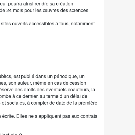
uteur pourra ainsi rendre sa création
t de 24 mois pour les œuvres des sciences
es sites ouverts accessibles à tous, notamment
ublics, est publié dans un périodique, un
ges, son auteur, même en cas de cession
éserve des droits des éventuels coauteurs, la
combe à ce dernier, au terme d’un délai de
 et sociales, à compter de date de la première
on écrite. Elles ne s’appliquent pas aux contrats