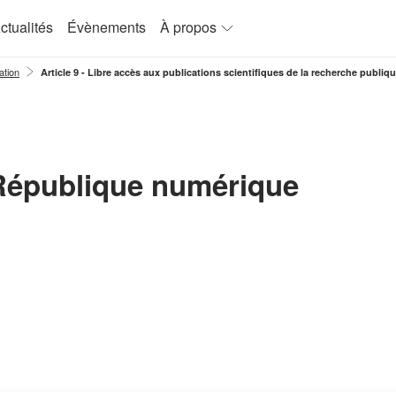
ctualités
Évènements
À propos
ation
Article 9 - Libre accès aux publications scientifiques de la recherche publiq
 République numérique