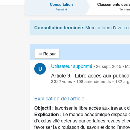
Consultation
Classements des c
Terminé
Termin
Consultation terminée.
Merci à tous d'avoir c
Retour
Utilisateur supprimé
•
26 sept. 2015
•
Mo
U
Article 9 - Libre accès aux public
3 322 votes
108 amendements
132 ar
Explication de l'article
Objectif :
favoriser le libre accès aux travaux 
Explication :
Le monde académique dispose d’un
d’exclusivité détenus par certaines revues et éd
favoriser la circulation du savoir et donc l’inno