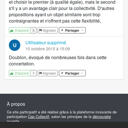
et choisir le premier (à qualité égale), mais le second
s'il y a un avantage clair pour la collectivité. D'autres
propositions ayant un objet similaire sont trop
contraignantes et n'offrent pas cette flexibilité,
5
Signaler
Partager
D'accord
Utilisateur supprimé
U
10 octobre 2015 à 15:09
Doublon, évoqué de nombreuses fois dans cette
concertation.
1
Signaler
Partager
D'accord
À propos
Ce site participatif a été réalisé grâce à la plateforme innovante de
participation
Cap Collectif
, selon les principes de la
démocratie
ouverte
.