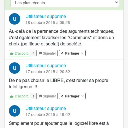
Utilisateur supprimé
U
18 octobre 2015 à 05:26
Au-delà de la pertinence des arguments techniques,
c'est également favoriser les "Communs" et donc un
choix (politique et social) de société.
4
Signaler
Partager
D'accord
Utilisateur supprimé
U
17 octobre 2015 à 20:32
De ne pas choisir le LIBRE, c'est renier sa propre
intelligence !!!
1
Signaler
Partager
D'accord
Utilisateur supprimé
U
17 octobre 2015 à 19:02
Simplement pour ajouter que le logiciel libre est à