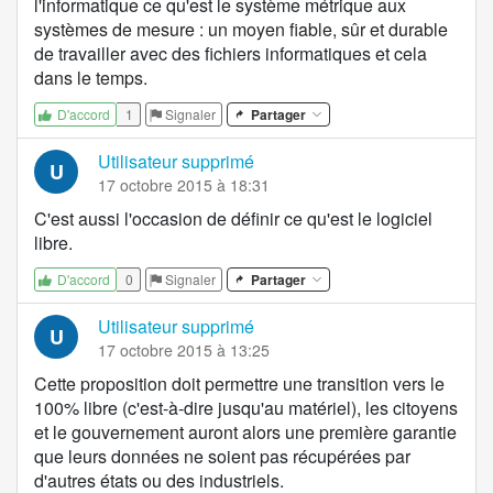
l'informatique ce qu'est le système métrique aux
systèmes de mesure : un moyen fiable, sûr et durable
de travailler avec des fichiers informatiques et cela
dans le temps.
1
Signaler
Partager
D'accord
Utilisateur supprimé
U
17 octobre 2015 à 18:31
C'est aussi l'occasion de définir ce qu'est le logiciel
libre.
0
Signaler
Partager
D'accord
Utilisateur supprimé
U
17 octobre 2015 à 13:25
Cette proposition doit permettre une transition vers le
100% libre (c'est-à-dire jusqu'au matériel), les citoyens
et le gouvernement auront alors une première garantie
que leurs données ne soient pas récupérées par
d'autres états ou des industriels.