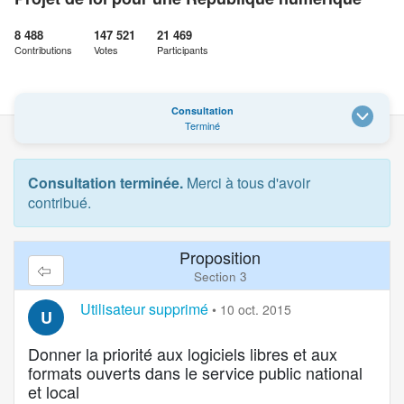
8 488
147 521
21 469
Contributions
Votes
Participants
Consultation
Terminé
Consultation terminée.
Merci à tous d'avoir
contribué.
Proposition
Section 3
Utilisateur supprimé
•
10 oct. 2015
U
Donner la priorité aux logiciels libres et aux
formats ouverts dans le service public national
et local