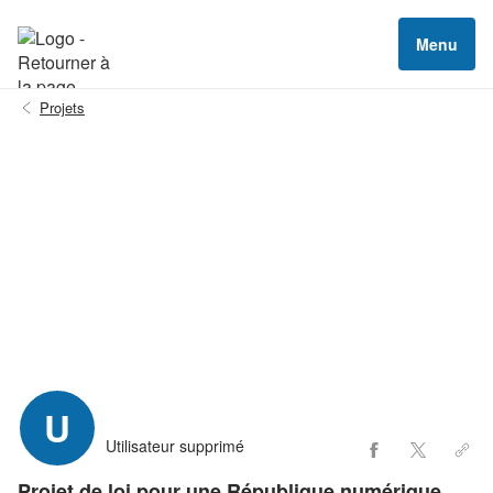
Menu
Projets
U
Utilisateur supprimé
Projet de loi pour une République numérique