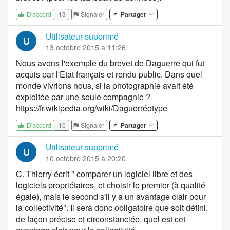
13
Signaler
Partager
D'accord
Utilisateur supprimé
U
13 octobre 2015 à 11:26
Nous avons l'exemple du brevet de Daguerre qui fut
acquis par l'Etat français et rendu public. Dans quel
monde vivrions nous, si la photographie avait été
exploitée par une seule compagnie ?
https://fr.wikipedia.org/wiki/Daguerréotype
10
Signaler
Partager
D'accord
Utilisateur supprimé
U
10 octobre 2015 à 20:20
C. Thierry écrit " comparer un logiciel libre et des
logiciels propriétaires, et choisir le premier (à qualité
égale), mais le second s'il y a un avantage clair pour
la collectivité". Il sera donc obligatoire que soit défini,
de façon précise et circonstanciée, quel est cet