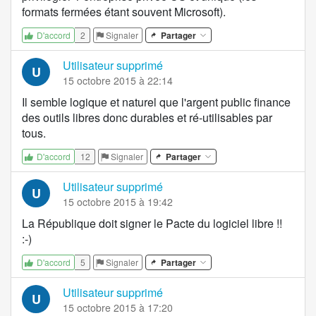
formats fermées étant souvent Microsoft).
2
Signaler
Partager
D'accord
Utilisateur supprimé
U
15 octobre 2015 à 22:14
Il semble logique et naturel que l'argent public finance
des outils libres donc durables et ré-utilisables par
tous.
12
Signaler
Partager
D'accord
Utilisateur supprimé
U
15 octobre 2015 à 19:42
La République doit signer le Pacte du logiciel libre !!
:-)
5
Signaler
Partager
D'accord
Utilisateur supprimé
U
15 octobre 2015 à 17:20