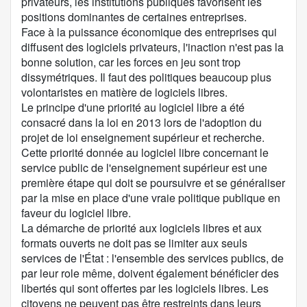
privateurs, les institutions publiques favorisent les
positions dominantes de certaines entreprises.
Face à la puissance économique des entreprises qui
diffusent des logiciels privateurs, l'inaction n'est pas la
bonne solution, car les forces en jeu sont trop
dissymétriques. Il faut des politiques beaucoup plus
volontaristes en matière de logiciels libres.
Le principe d'une priorité au logiciel libre a été
consacré dans la loi en 2013 lors de l'adoption du
projet de loi enseignement supérieur et recherche.
Cette priorité donnée au logiciel libre concernant le
service public de l'enseignement supérieur est une
première étape qui doit se poursuivre et se généraliser
par la mise en place d'une vraie politique publique en
faveur du logiciel libre.
La démarche de priorité aux logiciels libres et aux
formats ouverts ne doit pas se limiter aux seuls
services de l'État : l'ensemble des services publics, de
par leur role même, doivent également bénéficier des
libertés qui sont offertes par les logiciels libres. Les
citoyens ne peuvent pas être restreints dans leurs