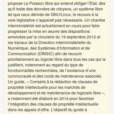
propose
Le Poisson libre
qui entend obliger l’Etat, dès
qu'il traite des données de citoyens, un système libre
tel que ceux dérivés de GNU/Linux, le recours à la
voie législative n’apparait pas nécessaire. Un chantier
interministériel est actuellement en cours pour faire
progresser la mise en œuvre des dispositions
amorcées par la
circulaire du 19 septembre 2012
et
les travaux de la Direction interministérielle du
Numérique, des Systèmes d’Information et de
Communication (DINSIC) afin de recourir
prioritairement au logiciel libre dans tous les cas qui le
justifient, notamment au regard du type de
fonctionnalités recherchées, de l’existence d’une
communauté et des coûts de maintenance associés.
Un guide,
« Conseils à la rédaction de clauses de
propriété intellectuelle pour les marchés de
développement et de maintenance de logiciels libre »
,
a notamment été élaboré en 2014 pour favoriser
l’intégration des clauses de propriété intellectuelle
dans les appels d’offre. L'objectif du guide à