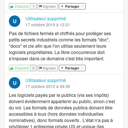
1
Signaler
Partager
D'accord
Utilisateur supprimé
U
17 octobre 2015 à 12:21
Pas de fichiers fermés et chiffrés pour protéger ses
petits secrets industriels comme les formats "doc",
"docx" et cie afin que l'on utilise seulement leurs
logiciels propriétaires. La libre concurrence doit
s'imposer dans ce domaine c'est très important.
0
Signaler
Partager
D'accord
Utilisateur supprimé
U
17 octobre 2015 à 09:39
Les logiciels payés par le publics (via ses impôts)
doivent évidemment appartenir au public, sinon c'est
du vol. Les formats de données publics doivent être
accessibles à tous (hors données individuelles
nominatives), donc formats ouverts . L'état n'a pas à
privilégier 1 entreprise privée US et unique (les