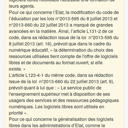
leurs agents.
Pour ce qui concerne l’Etat, la modification du code de
l’éducation par les lois n°2013-595 du 8 juillet 2013 et
n°2013-660 du 22 juillet 2013 a marqué de grandes
avancées en la matière. Ainsi, l’article L131-2 de ce
code, dans sa rédaction issue de la loi
n°2013-595 du
8 juillet 2013 (art. 16
), prévoit que dans le cadre du
numérique éducatif, « la détermination du choix des
ressources utilisées tient compte de l'offre de logiciels
libres et de documents au format ouvert, si elle
existe. »
L’article L123-4-1 du même code, dans sa rédaction
issue de la loi
n°2013-660 du 22 juillet 2013 (art. 9
),
prévoit quant à lui que : « Le service public de
l'enseignement supérieur met à disposition de ses
usagers des services et des ressources pédagogiques
numériques. Les logiciels libres sont utilisés en
priorité ».
Pour ce qui concerne la généralisation des logiciels
libres dans les administrations d’Etat, comme le