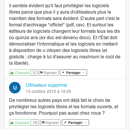
il semble évident qu'il faut privilégier les logiciels
libres parce que plus il y aura d'utilisateurs plus le
maintien des formats sera évident. D'autre part c'est le
format d'archivage "officiel" (pdf, csv). Et surtout les
éditeurs de logiciels changent leur formats tous les dix
ou quinze ans (ex doc est devenu docx). Et l'État doit
démocratiser l'informatique et les logiciels en mettant
à disposition de u citoyen des logiciels libres (et
gratuits ; charge à lui d'assurer au maximum le coût de
la liberté).
5
Signaler
Partager
D'accord
Utilisateur supprimé
U
13 octobre 2015 à 19:05
De nombreux autres pays ont déjà fait le choix de
privilégier les logiciels libres et les formats ouverts, et
ça fonctionne. Pourquoi pas aussi chez nous ?
16
Signaler
Partager
D'accord