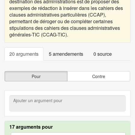
destination des administrations est de proposer des
exemples de rédaction à insérer dans les cahiers des
clauses administratives particulières (CCAP),
permettant de déroger ou de compléter certaines
stipulations des cahiers des clauses administratives
générales-TIC (CCAG-TIC).
20 arguments
5 amendements
0 source
Pour
Contre
Ajouter
un
argument
pour
17 arguments pour
argument.filter.yes