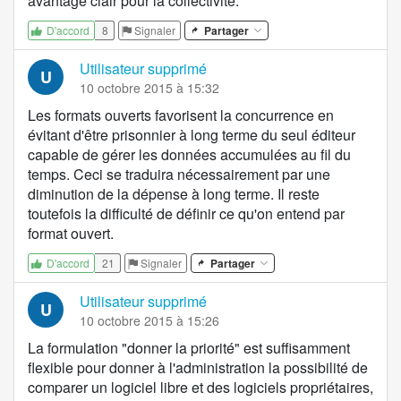
avantage clair pour la collectivité.
8
Signaler
Partager
D'accord
Utilisateur supprimé
U
10 octobre 2015 à 15:32
Les formats ouverts favorisent la concurrence en
évitant d'être prisonnier à long terme du seul éditeur
capable de gérer les données accumulées au fil du
temps. Ceci se traduira nécessairement par une
diminution de la dépense à long terme. Il reste
toutefois la difficulté de définir ce qu'on entend par
format ouvert.
21
Signaler
Partager
D'accord
Utilisateur supprimé
U
10 octobre 2015 à 15:26
La formulation "donner la priorité" est suffisamment
flexible pour donner à l'administration la possibilité de
comparer un logiciel libre et des logiciels propriétaires,