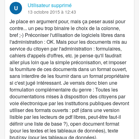
Utilisateur supprimé
U
13 octobre 2015 à 12:43
Je place en argument pour, mais ça peser aussi pour
contre... un peu trop binaire le choix de la colonne,
bref ;-) Préconiser l'utilisation de logiciels libres dans
l'administration : OK. Mais pour les documents mis au
service du citoyen par l'administration : formulaires,
cahiers d'appels d'offres, etc. je pense qu'il faudrait
aller plus loin que la simple préconisation, et imposer
la fourniture de ces documents dans un format ouvert,
sans interdire de les fournir dans un format propriétaire
si c'est jugé intéressant. Je verrais donc bien une
formulation complémentaire du genre : Toutes les
documentations mises à disposition des citoyens par
voie électronique par les institutions publiques devront
utiliser des formats ouverts : pdf (dans une version
lisible par les lecteurs de pdf libres, peut-être faut-il
définir une liste de base ?), open document format
(pour les textes et les tableaux de données), texte
brut/csv (pour les tableaux de données).