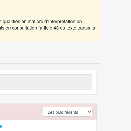
qualifiés en matière d’interprétation en
is en consultation (article 43 du texte transmis
argument.filter.no
é