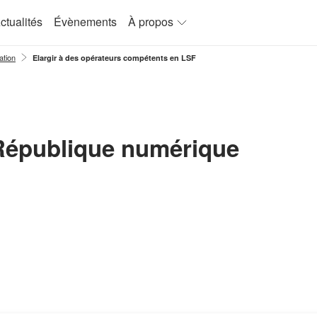
ctualités
Évènements
À propos
ation
Elargir à des opérateurs compétents en LSF
 République numérique