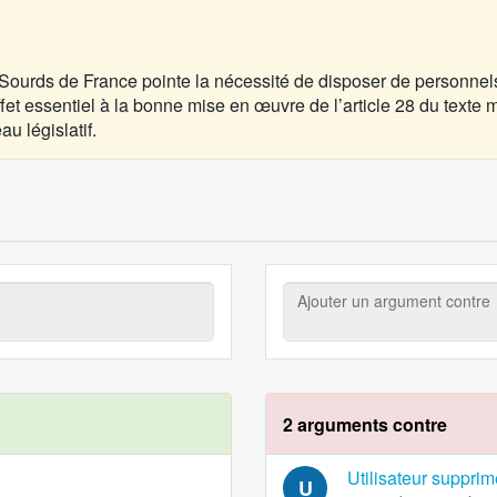
 Sourds de France
pointe la nécessité de disposer de personnels 
fet essentiel à la bonne mise en œuvre de l’article 28 du texte m
u législatif.
Ajouter
un
argument
contre
2 arguments contre
Utilisateur supprim
U