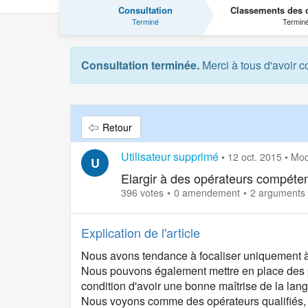
Consultation
Classements des c
Terminé
Termin
Consultation terminée.
Merci à tous d'avoir c
Retour
Utilisateur supprimé
•
12 oct. 2015
•
Mod
U
Elargir à des opérateurs compéte
396 votes
0 amendement
2 arguments
Explication de l'article
Nous avons tendance à focaliser uniquement à l'
Nous pouvons également mettre en place des 
condition d'avoir une bonne maîtrise de la la
Nous voyons comme des opérateurs qualifiés, 