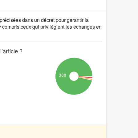
 précisées dans un décret pour garantir la
, y compris ceux qui privilégient les échanges en
’article ?
388