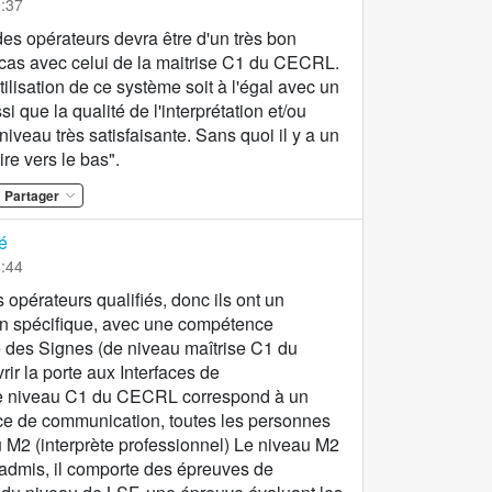
9:37
s opérateurs devra être d'un très bon
e cas avec celui de la maitrise C1 du CECRL.
utilisation de ce système soit à l'égal avec un
i que la qualité de l'interprétation et/ou
iveau très satisfaisante. Sans quoi il y a un
ire vers le bas".
Partager
é
4:44
opérateurs qualifiés, donc ils ont un
on spécifique, avec une compétence
des Signes (de niveau maîtrise C1 du
ir la porte aux Interfaces de
le niveau C1 du CECRL correspond à un
ce de communication, toutes les personnes
 M2 (interprète professionnel) Le niveau M2
re admis, il comporte des épreuves de