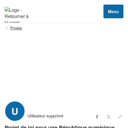
Menu
Projets
U
Utilisateur supprimé
Projet de loi pour une République numérique