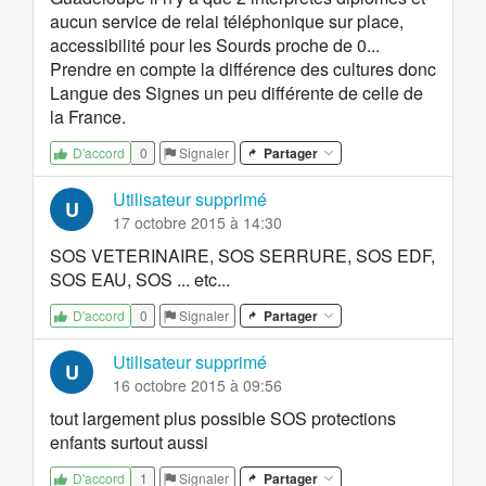
aucun service de relai téléphonique sur place,
accessibilité pour les Sourds proche de 0...
Prendre en compte la différence des cultures donc
Langue des Signes un peu différente de celle de
la France.
0
Signaler
Partager
D'accord
Utilisateur supprimé
U
17 octobre 2015 à 14:30
SOS VETERINAIRE, SOS SERRURE, SOS EDF,
SOS EAU, SOS ... etc...
0
Signaler
Partager
D'accord
Utilisateur supprimé
U
16 octobre 2015 à 09:56
tout largement plus possible SOS protections
enfants surtout aussi
1
Signaler
Partager
D'accord