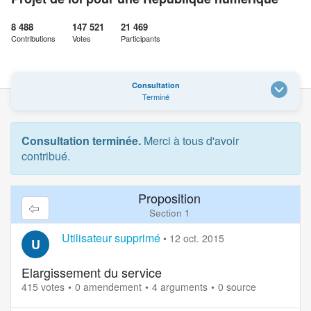
8 488
147 521
21 469
Contributions
Votes
Participants
Consultation
Terminé
Consultation terminée.
Merci à tous d'avoir
contribué.
Proposition
Section 1
Utilisateur supprimé
•
12 oct. 2015
U
Elargissement du service
415 votes
0 amendement
4 arguments
0 source