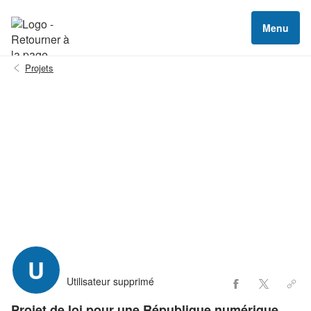
Menu
Projets
U
Utilisateur supprimé
Projet de loi pour une République numérique