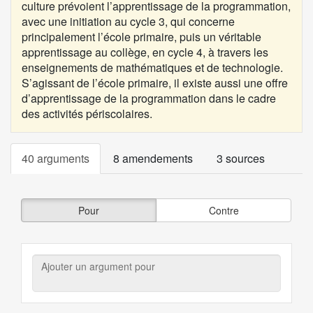
culture prévoient l’apprentissage de la programmation,
avec une initiation au cycle 3, qui concerne
principalement l’école primaire, puis un véritable
apprentissage au collège, en cycle 4, à travers les
enseignements de mathématiques et de technologie.
S’agissant de l’école primaire, il existe aussi une offre
d’apprentissage de la programmation dans le cadre
des activités périscolaires.
40 arguments
8 amendements
3 sources
Pour
Contre
Ajouter
un
argument
pour