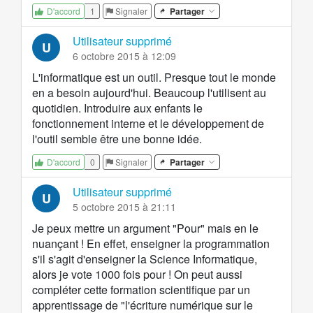
1
Signaler
Partager
D'accord
Utilisateur supprimé
U
6 octobre 2015 à 12:09
L'informatique est un outil. Presque tout le monde
en a besoin aujourd'hui. Beaucoup l'utilisent au
quotidien. Introduire aux enfants le
fonctionnement interne et le développement de
l'outil semble être une bonne idée.
0
Signaler
Partager
D'accord
Utilisateur supprimé
U
5 octobre 2015 à 21:11
Je peux mettre un argument "Pour" mais en le
nuançant ! En effet, enseigner la programmation
s'il s'agit d'enseigner la Science Informatique,
alors je vote 1000 fois pour ! On peut aussi
compléter cette formation scientifique par un
apprentissage de "l'écriture numérique sur le