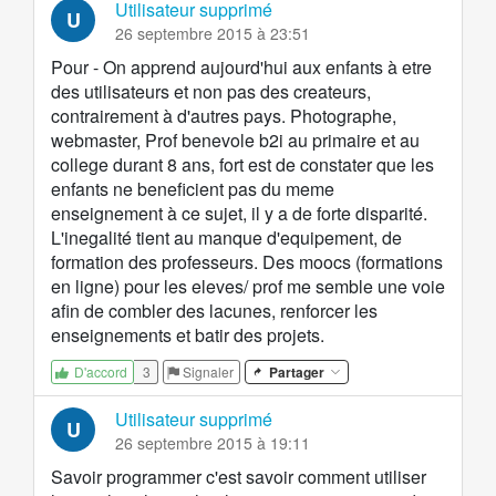
Utilisateur supprimé
U
26 septembre 2015 à 23:51
Pour - On apprend aujourd'hui aux enfants à etre
des utilisateurs et non pas des createurs,
contrairement à d'autres pays. Photographe,
webmaster, Prof benevole b2i au primaire et au
college durant 8 ans, fort est de constater que les
enfants ne beneficient pas du meme
enseignement à ce sujet, il y a de forte disparité.
L'inegalité tient au manque d'equipement, de
formation des professeurs. Des moocs (formations
en ligne) pour les eleves/ prof me semble une voie
afin de combler des lacunes, renforcer les
enseignements et batir des projets.
3
Signaler
Partager
D'accord
Utilisateur supprimé
U
26 septembre 2015 à 19:11
Savoir programmer c'est savoir comment utiliser