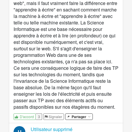
web", mais il faut vraiment faire la différence entre
"apprendre à écrire" en sachant comment marche
la machine à écrire et "apprendre à écrire" avec
telle ou telle machine existante. La Science
Informatique est une base nécessaire pour
apprendre à écrire et à lire (en profondeur) ce qui
est disponible numériquement, et c'est vrai,
surtout sur le web. S'il s'agit d'enseigner la
programmation Web dans une de ses
technologies existantes, ça n'a pas sa place ici.
Ce sera une conséquence logique de faire des TP
sur les technologies du moment, tandis que
l'invariance de la Science Informatique reste la
base absolue. De la même façon qu'il faut
enseigner les lois de l'électricité et puis ensuite
passer aux TP avec des éléments actifs ou
passifs disponibles sur nos étagères du moment.
3
Signaler
Partager
D'accord
Utilisateur supprimé