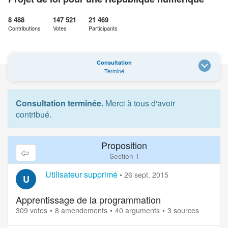
8 488
147 521
21 469
Contributions
Votes
Participants
Consultation
Terminé
Consultation terminée.
Merci à tous d'avoir
contribué.
Proposition
Section 1
Utilisateur supprimé
•
26 sept. 2015
U
Apprentissage de la programmation
309 votes
8 amendements
40 arguments
3 sources