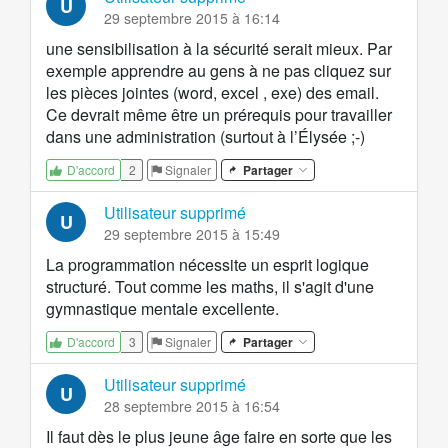
U
29 septembre 2015 à 16:14
une sensibilisation à la sécurité serait mieux. Par
exemple apprendre au gens à ne pas cliquez sur
les pièces jointes (word, excel , exe) des email.
Ce devrait même être un prérequis pour travailler
dans une administration (surtout à l’Élysée ;-)
2
Signaler
Partager
D'accord
Utilisateur supprimé
U
29 septembre 2015 à 15:49
La programmation nécessite un esprit logique
structuré. Tout comme les maths, il s'agit d'une
gymnastique mentale excellente.
3
Signaler
Partager
D'accord
Utilisateur supprimé
U
28 septembre 2015 à 16:54
Il faut dès le plus jeune âge faire en sorte que les