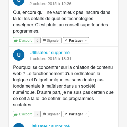
U
2 octobre 2015 à 12:26
Oui, encore qu'il ne vaut mieux pas inscrire dans
la loi les details de quelles technologies
enseigner. C'est plutot au conseil superieur des
programmes.
0
Signaler
Partager
D'accord
Utilisateur supprimé
U
1 octobre 2015 à 18:31
Pourquoi se concentrer sur la création de contenu
web ? Le fonctionnement d'un ordinateur, la
logique et l'algorithmique est sans doute plus
fondamentale à maîtriser dans un société
numérique. D'autre part, je ne suis pas certain que
ce soit à la loi de définir les programmes
scolaires.
7
Signaler
Partager
D'accord
Utilisateur supprimé