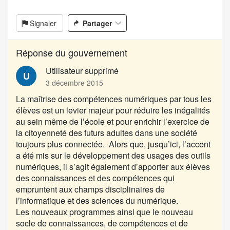
n
:
Signaler
Partager
Réponse du gouvernement
Utilisateur supprimé
U
3 décembre 2015
La maîtrise des compétences numériques par tous les
élèves est un levier majeur pour réduire les inégalités
au sein même de l’école et pour enrichir l’exercice de
la citoyenneté des futurs adultes dans une société
toujours plus connectée. Alors que, jusqu’ici, l’accent
a été mis sur le développement des usages des outils
numériques, il s’agit également d’apporter aux élèves
des connaissances et des compétences qui
empruntent aux champs disciplinaires de
l’informatique et des sciences du numérique.
Les nouveaux programmes ainsi que le nouveau
socle de connaissances, de compétences et de