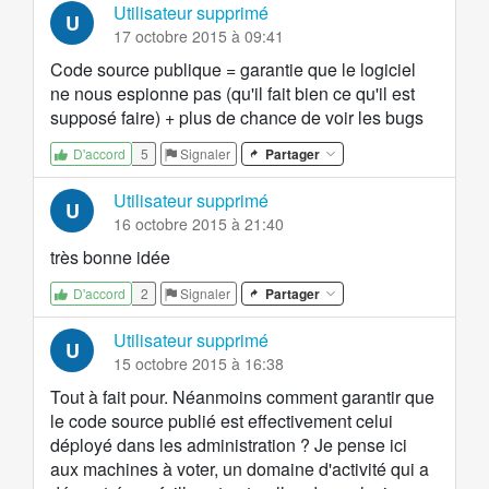
Utilisateur supprimé
U
17 octobre 2015 à 09:41
Code source publique = garantie que le logiciel
ne nous espionne pas (qu'il fait bien ce qu'il est
supposé faire) + plus de chance de voir les bugs
5
Signaler
Partager
D'accord
Utilisateur supprimé
U
16 octobre 2015 à 21:40
très bonne idée
2
Signaler
Partager
D'accord
Utilisateur supprimé
U
15 octobre 2015 à 16:38
Tout à fait pour. Néanmoins comment garantir que
le code source publié est effectivement celui
déployé dans les administration ? Je pense ici
aux machines à voter, un domaine d'activité qui a