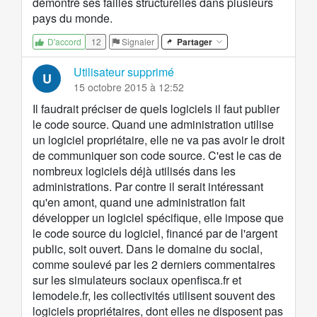
démontré ses failles structurelles dans plusieurs
pays du monde.
12
Signaler
Partager
D'accord
Utilisateur supprimé
U
15 octobre 2015 à 12:52
Il faudrait préciser de quels logiciels il faut publier
le code source. Quand une administration utilise
un logiciel propriétaire, elle ne va pas avoir le droit
de communiquer son code source. C'est le cas de
nombreux logiciels déjà utilisés dans les
administrations. Par contre il serait intéressant
qu'en amont, quand une administration fait
développer un logiciel spécifique, elle impose que
le code source du logiciel, financé par de l'argent
public, soit ouvert. Dans le domaine du social,
comme soulevé par les 2 derniers commentaires
sur les simulateurs sociaux
openfisca.fr
et
lemodele.fr
, les collectivités utilisent souvent des
logiciels propriétaires, dont elles ne disposent pas