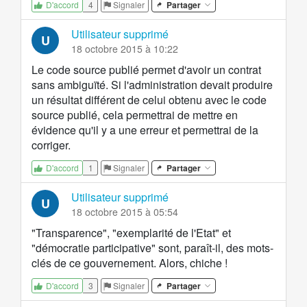
4
Signaler
Partager
D'accord
Utilisateur supprimé
U
18 octobre 2015 à 10:22
Le code source publié permet d'avoir un contrat
sans ambiguïté. Si l'administration devait produire
un résultat différent de celui obtenu avec le code
source publié, cela permettrai de mettre en
évidence qu'il y a une erreur et permettrai de la
corriger.
1
Signaler
Partager
D'accord
Utilisateur supprimé
U
18 octobre 2015 à 05:54
"Transparence", "exemplarité de l'Etat" et
"démocratie participative" sont, paraît-il, des mots-
clés de ce gouvernement. Alors, chiche !
3
Signaler
Partager
D'accord