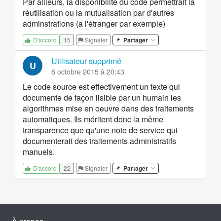
Par ailleurs, la disponibilité du code permettrait la
réutilisation ou la mutualisation par d'autres
adminstrations (a l'étranger par exemple)
15
Signaler
Partager
D'accord
Utilisateur supprimé
U
8 octobre 2015 à 20:43
Le code source est effectivement un texte qui
documente de façon lisible par un humain les
algorithmes mise en oeuvre dans des traitements
automatiques. Ils méritent donc la même
transparence que qu'une note de service qui
documenterait des traitements administratifs
manuels.
22
Signaler
Partager
D'accord