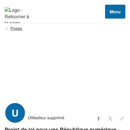
Menu
Projets
U
Utilisateur supprimé
Projet de loi pour une République numérique