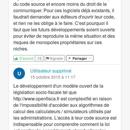
du code source et encore moins du droit de le
communiquer. Pour ces logiciels déjà existants, il
faudrait demander aux éditeurs d'ouvrir leur code,
et rien ne les oblige à le faire. C'est pourquoi il
faut que les futurs développements soient ouverts
pour éviter de reproduire la même situation et des
risques de monopoles propriétaires sur ces
niches.
15
Signaler
Partager
D'accord
Utilisateur supprimé
U
15 octobre 2015 à 11:17
Le développement d'un modèle ouvert de la
législation socio-fiscale tel que
http://www.openfisca.fr
est complexifié en raison
de l'impossibilité d'accéder aux algorithmes de
calcul des calculateurs / simulateurs utilisés par
les administrations. L'accès à leur code source est
indispensable pour comprendre comment la loi