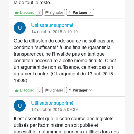
là de tout le reste.
7
Signaler
Partager
D'accord
Utilisateur supprimé
U
14 octobre 2015 à 10:19
Que la diffusion du code source ne soit pas une
condition *suffisante* à une finalité (garantir la
transparence), ne l'invalide pas en tant que
condition nécessaire à cette même finalité. C'est
un argument de non suffisance, ce n'est pas un
argument contre. (Cf. argument du 13 oct. 2015
19:08)
5
Signaler
Partager
D'accord
Utilisateur supprimé
U
12 octobre 2015 à 09:39
Il est essentiel que le code source des logiciels
utilisés par l'administration soit publié et
accessible, notamment pour ceux utilisés lors des