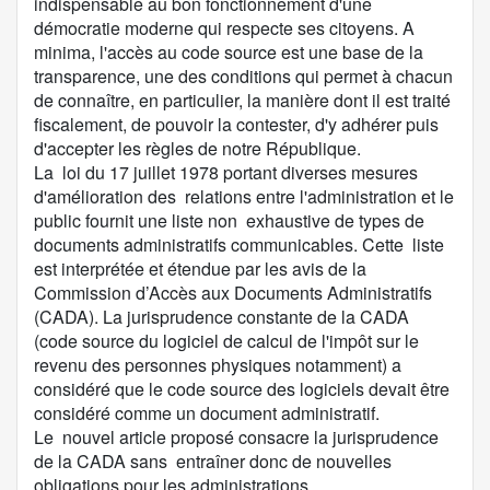
indispensable au bon fonctionnement d'une
démocratie moderne qui respecte ses citoyens. A
minima, l'accès au code source est une base de la
transparence, une des conditions qui permet à chacun
de connaître, en particulier, la manière dont il est traité
fiscalement, de pouvoir la contester, d'y adhérer puis
d'accepter les règles de notre République.
La loi du 17 juillet 1978 portant diverses mesures
d'amélioration des relations entre l'administration et le
public fournit une liste non exhaustive de types de
documents administratifs communicables. Cette liste
est interprétée et étendue par les avis de la
Commission d’Accès aux Documents Administratifs
(CADA). La jurisprudence constante de la CADA
(code source du logiciel de calcul de l'impôt sur le
revenu des personnes physiques notamment) a
considéré que le code source des logiciels devait être
considéré comme un document administratif.
Le nouvel article proposé consacre la jurisprudence
de la CADA sans entraîner donc de nouvelles
obligations pour les administrations.