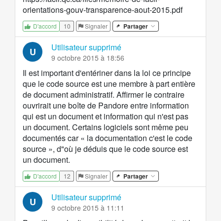
orientations-gouv-transparence-aout-2015.pdf
10
Signaler
Partager
D'accord
Utilisateur supprimé
U
9 octobre 2015 à 18:56
Il est important d'entériner dans la loi ce principe
que le code source est une membre à part entière
de document administratif. Affirmer le contraire
ouvrirait une boîte de Pandore entre information
qui est un document et information qui n'est pas
un document. Certains logiciels sont même peu
documentés car « la documentation c'est le code
source », d"où je déduis que le code source est
un document.
12
Signaler
Partager
D'accord
Utilisateur supprimé
U
9 octobre 2015 à 11:11