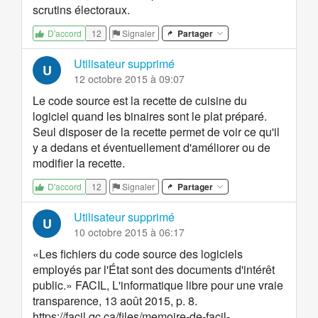
scrutins électoraux.
12
Signaler
Partager
D'accord
Utilisateur supprimé
U
12 octobre 2015 à 09:07
Le code source est la recette de cuisine du
logiciel quand les binaires sont le plat préparé.
Seul disposer de la recette permet de voir ce qu'il
y a dedans et éventuellement d'améliorer ou de
modifier la recette.
12
Signaler
Partager
D'accord
Utilisateur supprimé
U
10 octobre 2015 à 06:17
«Les fichiers du code source des logiciels
employés par l'État sont des documents d'intérêt
public.» FACIL, L'informatique libre pour une vraie
transparence, 13 août 2015, p. 8.
https://facil.qc.ca/files/memoire-de-facil-