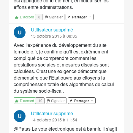
est appliquée concrètement, et mutualiser les
efforts entre administrations.
8
Signaler
Partager
D'accord
Utilisateur supprimé
U
15 octobre 2015 à 08:35
Avec l'expérience du développement du site
lemodele.fr
, je confirme qu'il est extrêmement
compliqué de comprendre comment les
prestations sociales et mesures discales sont
calculées. C'est une exigence démocratique
élémentaire que l'Etat ouvre aux citoyens la
compréhension totale des algorithmes de calcul
du système socio-fiscal.
10
Signaler
Partager
D'accord
Utilisateur supprimé
U
14 octobre 2015 à 11:54
@Patas Le vote électronique est à bannir. Il s'agit