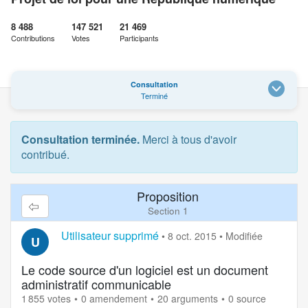
8 488
147 521
21 469
Contributions
Votes
Participants
Consultation
Terminé
Consultation terminée.
Merci à tous d'avoir
contribué.
Proposition
Section 1
Utilisateur supprimé
•
8 oct. 2015
•
Modifiée
U
Le code source d'un logiciel est un document
administratif communicable
1 855 votes
0 amendement
20 arguments
0 source