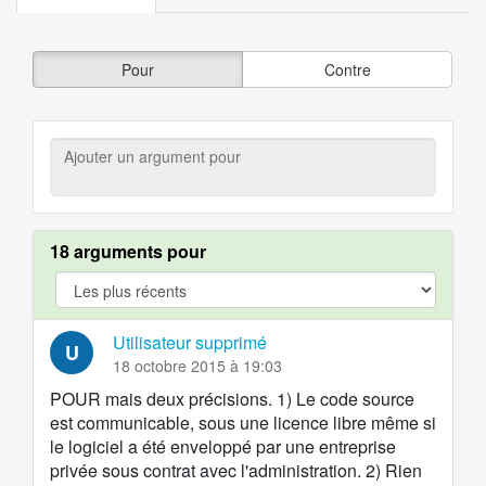
Pour
Contre
Ajouter
un
argument
pour
18 arguments pour
argument.filter.yes
Utilisateur supprimé
U
18 octobre 2015 à 19:03
POUR mais deux précisions. 1) Le code source
est communicable, sous une licence libre même si
le logiciel a été enveloppé par une entreprise
privée sous contrat avec l'administration. 2) Rien