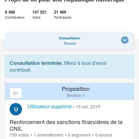
8 488
147 521
21 469
Contributions
Votes
Participants
Consultation
Terminé
Consultation terminée.
Merci à tous d'avoir
contribué.
Proposition
Section 1
Utilisateur supprimé
•
15 oct. 2015
U
Renforcement des sanctions financières de la
CNIL
159 votes
1 amendement
0 argument
0 source