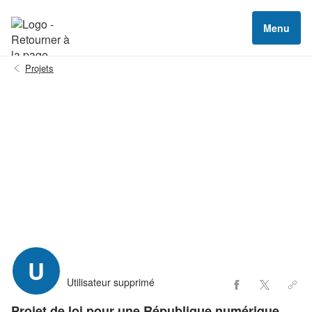
Menu
Projets
U
Utilisateur supprimé
Projet de loi pour une République numérique