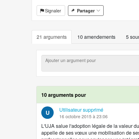
Signaler
Partager
21 arguments
10 amendements
5 sou
Ajouter
un
argument
pour
10 arguments pour
Utilisateur supprimé
U
16 octobre 2015 à 23:06
L'UJA salue l'adoption légale de la valeur 
appelle de ses vœux une mobilisation de se