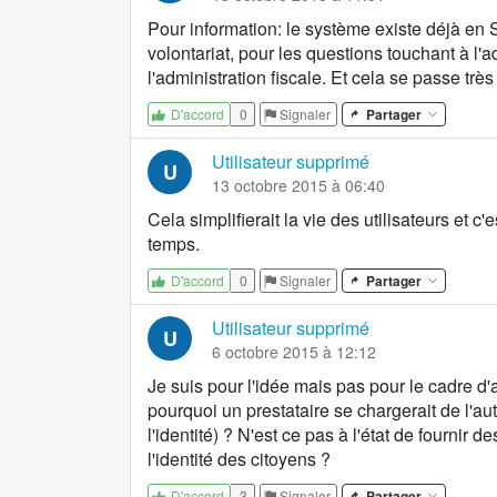
Pour information: le système existe déjà en 
volontariat, pour les questions touchant à l'
l'administration fiscale. Et cela se passe très
0
Signaler
Partager
D'accord
Utilisateur supprimé
U
13 octobre 2015 à 06:40
Cela simplifierait la vie des utilisateurs et c'
temps.
0
Signaler
Partager
D'accord
Utilisateur supprimé
U
6 octobre 2015 à 12:12
Je suis pour l'idée mais pas pour le cadre d'a
pourquoi un prestataire se chargerait de l'aut
l'identité) ? N'est ce pas à l'état de fournir d
l'identité des citoyens ?
3
Signaler
Partager
D'accord