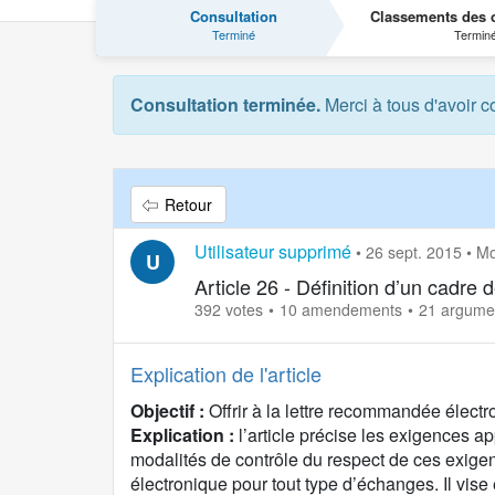
Consultation
Classements des c
Terminé
Termin
Consultation terminée.
Merci à tous d'avoir c
Retour
Utilisateur supprimé
•
26 sept. 2015
•
Mo
U
Article 26 - Définition d’un cadr
392 votes
10 amendements
21 argume
Explication de l'article
Objectif :
Offrir à la lettre recommandée élec
Explication :
l’article précise les exigences 
modalités de contrôle du respect de ces exige
électronique pour tout type d’échanges. Il vise