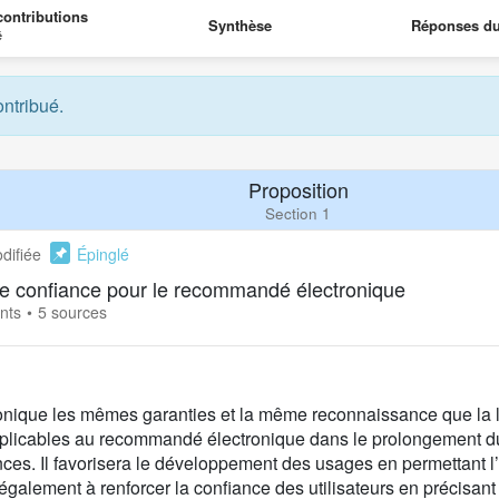
ontributions
Synthèse
Réponses d
é
ontribué.
Proposition
Section 1
difiée
Épinglé
e de confiance pour le recommandé électronique
nts
5 sources
tronique les mêmes garanties et la même reconnaissance que la 
applicables au recommandé électronique dans le prolongement d
nces. Il favorisera le développement des usages en permettant 
 également à renforcer la confiance des utilisateurs en précisant