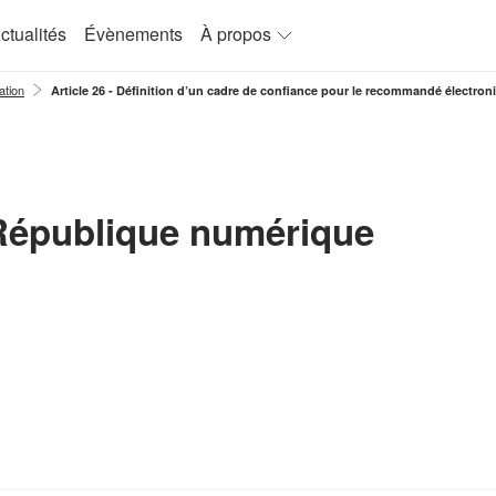
ctualités
Évènements
À propos
ation
Article 26 - Définition d’un cadre de confiance pour le recommandé électron
 République numérique