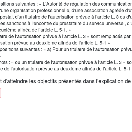
sitions suivantes : « L'Autorité de régulation des communication
'une organisation professionnelle, d'une association agréée d'u
tal, d'un titulaire de l'autorisation prévue à l'article L. 3 ou d'
s sanctions à l'encontre du prestataire du service universel, d'un 
euxième alinéa de l'article L. 5-1. »
aire de l'autorisation prévue à l'article L. 3 » sont remplacés par l
orisation prévue au deuxième alinéa de l'article L. 5-1 »
itions suivantes : « a) Pour un titulaire de l'autorisation prévue 
»
 : « ou un titulaire de l'autorisation prévue à l'article L. 3 » so
aire de l'autorisation prévue au deuxième alinéa de l'article L. 5-1 
'atteindre les objectifs présentés dans l’explication de l