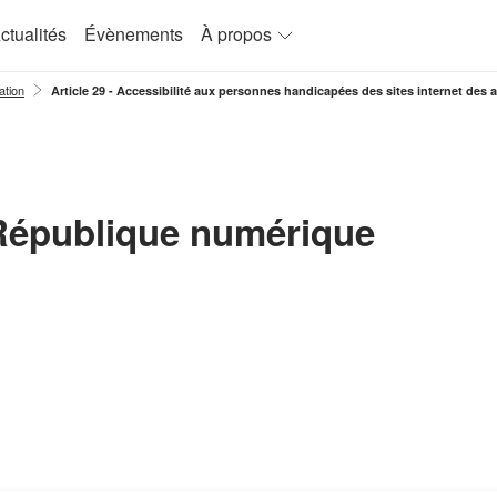
ctualités
Évènements
À propos
ation
Article 29 - Accessibilité aux personnes handicapées des sites internet des 
 République numérique