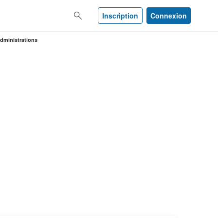
Inscription
Connexion
administrations