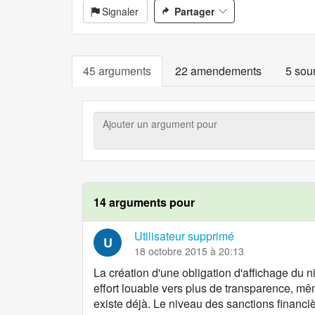
Signaler
Partager
45 arguments
22 amendements
5 sou
Ajouter
un
argument
pour
14 arguments pour
Utilisateur supprimé
U
18 octobre 2015 à 20:13
La création d'une obligation d'affichage du 
effort louable vers plus de transparence, même
existe déjà. Le niveau des sanctions financiè