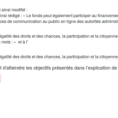
 ainsi modifié :
ainsi rédigé : « Le fonds peut également participer au financeme
vices de communication au public en ligne des autorités administr
'égalité des droits et des chances, la participation et la citoye
 mots : « et à l’
'égalité des droits et des chances, la participation et la citoye
'atteindre les objectifs présentés dans l’explication de l