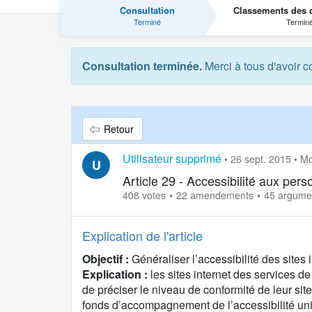
Consultation
Classements des c
Terminé
Termin
Consultation terminée.
Merci à tous d'avoir c
Retour
Utilisateur supprimé
•
26 sept. 2015
•
Mo
U
Article 29 - Accessibilité aux per
408 votes
22 amendements
45 argume
Explication de l'article
Objectif :
Généraliser l’accessibilité des site
Explication :
les sites internet des services de
de préciser le niveau de conformité de leur sit
fonds d’accompagnement de l’accessibilité uni