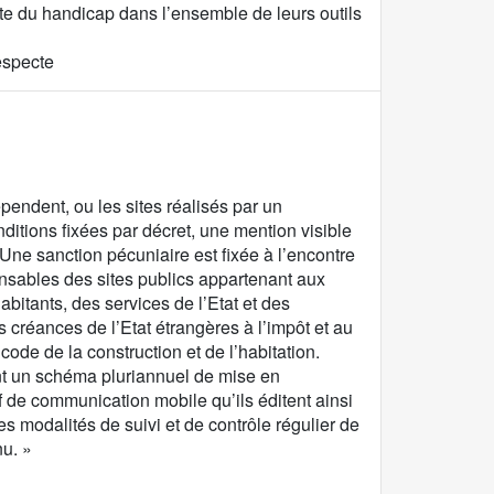
mpte du handicap dans l’ensemble de leurs outils
respecte
épendent, ou les sites réalisés par un
ditions fixées par décret, une mention visible
 Une sanction pécuniaire est fixée à l’encontre
onsables des sites publics appartenant aux
tants, des services de l’Etat et des
créances de l’Etat étrangères à l’impôt et au
ode de la construction et de l’habitation.
rent un schéma pluriannuel de mise en
if de communication mobile qu’ils éditent ainsi
s modalités de suivi et de contrôle régulier de
nu. »