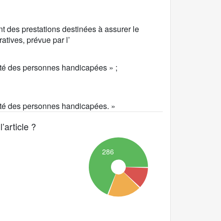
nt des prestations destinées à assurer le
atives, prévue par l’
nneté des personnes handicapées » ;
nneté des personnes handicapées. »
’article ?
286