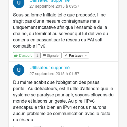
U
27 septembre 2015 à 09:57
Sous sa forme initiale telle que proposée, il ne
s'agit pas d'une mesure contraignante mais
uniquement incitative afin que l'ensemble de la
chaîne, du terminal au serveur qui lui délivre du
contenu en passant par le réseau du FAI soit
compatible IPv6.
2
Signaler
Partager
D'accord
Utilisateur supprimé
U
27 septembre 2015 à 01:57
Du même acabit que l'obligation des prises
péritel. Au détracteurs, est-il utile d'attendre que le
système se paralyse pour agir, soyons citoyens du
monde et faisons un geste. Au pire l'IPv6
s'encapsule très bien en IPv4 et nous n'aurons
aucun problème de communication avec le reste
du réseau.