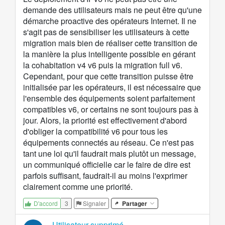
demande des utilisateurs mais ne peut être qu'une
démarche proactive des opérateurs Internet. Il ne
s'agit pas de sensibiliser les utilisateurs à cette
migration mais bien de réaliser cette transition de
la manière la plus intelligente possible en gérant
la cohabitation v4 v6 puis la migration full v6.
Cependant, pour que cette transition puisse être
initialisée par les opérateurs, il est nécessaire que
l'ensemble des équipements soient parfaitement
compatibles v6, or certains ne sont toujours pas à
jour. Alors, la priorité est effectivement d'abord
d'obliger la compatibilité v6 pour tous les
équipements connectés au réseau. Ce n'est pas
tant une loi qu'il faudrait mais plutôt un message,
un communiqué officielle car le faire de dire est
parfois suffisant, faudrait-il au moins l'exprimer
clairement comme une priorité.
3
Signaler
Partager
D'accord
Utilisateur supprimé