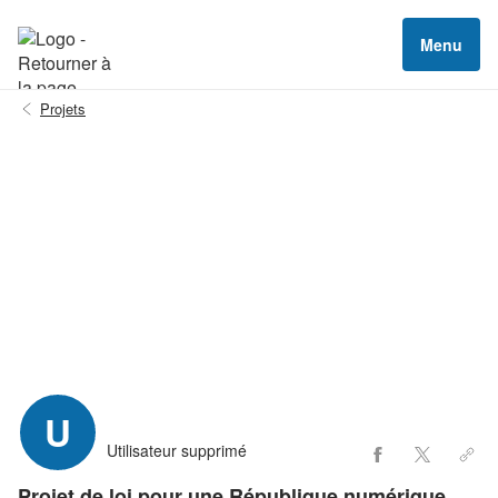
Menu
Projets
U
Utilisateur supprimé
Projet de loi pour une République numérique