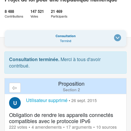
8 488
147 521
21 469
Contributions
Votes
Participants
Consultation
Terminé
Consultation terminée.
Merci à tous d'avoir
contribué.
Proposition
Section 2
Utilisateur supprimé
•
26 sept. 2015
U
Obligation de rendre les appareils connectés
compatibles avec le protocole IPv6
222 votes
4 amendements
17 arguments
10 sources