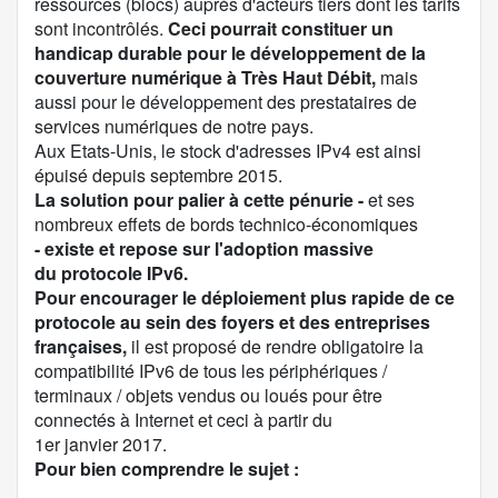
ressources (blocs) auprès d'acteurs tiers dont les tarifs
sont incontrôlés.
Ceci pourrait constituer un
handicap durable pour le développement de la
couverture numérique à Très Haut Débit,
mais
aussi pour le développement des prestataires de
services numériques de notre pays.
Aux Etats-Unis, le stock d'adresses IPv4
est ainsi
épuisé
depuis septembre 2015.
La solution pour palier à cette pénurie -
et ses
nombreux effets de bords technico-économiques
- existe et repose sur l'adoption massive
du
protocole IPv6
.
Pour encourager le déploiement plus rapide de ce
protocole au sein des foyers et des entreprises
françaises,
il est proposé de rendre obligatoire la
compatibilité IPv6 de tous les périphériques /
terminaux / objets vendus ou loués pour être
connectés à Internet et ceci à partir du
1er janvier 2017.
Pour bien comprendre le sujet :