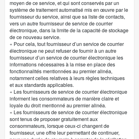
moyen de ce service, et qui sont conservés par un
p
système de traitement automatisé mis en œuvre par le
o
fournisseur du service, ainsi que sa liste de contacts,
s
vers un autre fournisseur de service de courrier
i
électronique, dans la limite de la capacité de stockage
t
de ce nouveau service.
i
« Pour cela, tout fournisseur d’un service de courrier
o
électronique ne peut refuser de fournir à un autre
n
fournisseur d’un service de courrier électronique les
:
informations nécessaires à la mise en place des
fonctionnalités mentionnées au premier alinéa,
notamment celles relatives à leurs règles techniques
et aux standards applicables.
« Les fournisseurs de service de courrier électronique
informent les consommateurs de manière claire et
loyale du droit mentionné au premier alinéa.
« Les fournisseurs de service de courrier électronique
sont tenus de proposer gratuitement aux
consommateurs, lorsque ceux-ci changent de
fournisseur, une offre leur permettant de continuer,