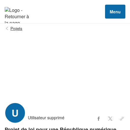
Menu
Projets
U
Utilisateur supprimé
Projet de loi pour une République numérique