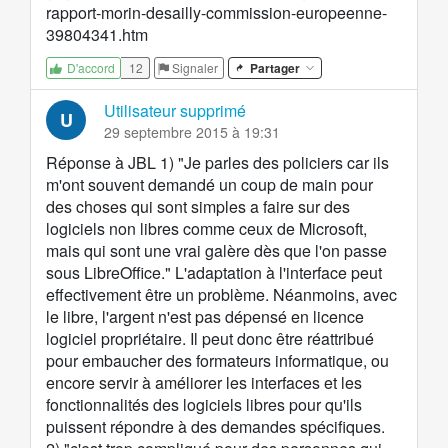
rapport-morin-desailly-commission-europeenne-
39804341.htm
12
Signaler
Partager
D'accord
Utilisateur supprimé
U
29 septembre 2015 à 19:31
Réponse à JBL 1) "Je parles des policiers car ils
m'ont souvent demandé un coup de main pour
des choses qui sont simples a faire sur des
logiciels non libres comme ceux de Microsoft,
mais qui sont une vrai galère dès que l'on passe
sous LibreOffice." L'adaptation à l'interface peut
effectivement être un problème. Néanmoins, avec
le libre, l'argent n'est pas dépensé en licence
logiciel propriétaire. Il peut donc être réattribué
pour embaucher des formateurs informatique, ou
encore servir à améliorer les interfaces et les
fonctionnalités des logiciels libres pour qu'ils
puissent répondre à des demandes spécifiques.