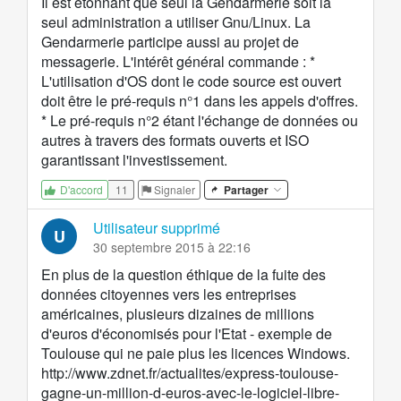
Il est étonnant que seul la Gendarmerie soit la
seul administration a utiliser Gnu/Linux. La
Gendarmerie participe aussi au projet de
messagerie. L'intérêt général commande : *
L'utilisation d'OS dont le code source est ouvert
doit être le pré-requis n°1 dans les appels d'offres.
* Le pré-requis n°2 étant l'échange de données ou
autres à travers des formats ouverts et ISO
garantissant l'investissement.
11
Signaler
Partager
D'accord
Utilisateur supprimé
U
30 septembre 2015 à 22:16
En plus de la question éthique de la fuite des
données citoyennes vers les entreprises
américaines, plusieurs dizaines de millions
d'euros d'économisés pour l'Etat - exemple de
Toulouse qui ne paie plus les licences Windows.
http://www.zdnet.fr/actualites/express-toulouse-
gagne-un-million-d-euros-avec-le-logiciel-libre-