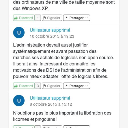
des ordinateurs de ma ville de taille moyenne sont
des Windows XP.
1
Signaler
Partager
D'accord
Utilisateur supprimé
U
10 octobre 2015 à 19:23
L'administration devrait aussi justifier
systématiquement et avant passation des
marchés ses achats de logiciels non open source.
Il serait ainsi intéressant de connaître les
motivations des DSI de l'administration afin de
pouvoir mieux adapter l'offre de logiciels libres.
3
Signaler
Partager
D'accord
Utilisateur supprimé
U
8 octobre 2015 à 15:12
N'oublions pas le plus important la libération des
licornes et pingouins !