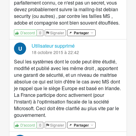
parfaitement connu, ce n'est pas un secret, vous
devez probablement suivre la mailing-list debian
security (ou autres) , par contre les failles MS ,
adobe et compagnie sont bien souvent étouffées.
0
Signaler
Partager
D'accord
Utilisateur supprimé
U
18 octobre 2015 à 22:42
Seul les systèmes dont le code peut être étudié,
modifié et publié avec les même droit , apportent
une garanti de sécurité, et un niveau de maitrise
absolue ce qui est loin d'être le cas avec MS dont
je rappel que le siège Europe est basé en Irlande.
La France participe donc activement (pour
l'instant) à l'optimisation fiscale de la société
Microsoft. Ceci doit être clarifié au plus vite par le
gouvernement.
0
Signaler
Partager
D'accord