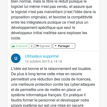
bien normal, mais le libre le réduit puisque le
logiciel lui-même n'est pas vendu, et assure que
le logiciel n'est pas malveillant (c'est l'idée dans la
proposition originale), et favorise la compétitivité
entre les intégrateurs puisque ce n'est plus un
développement spécifique que seul le
développeur initial maîtrise sans exploser les
coûts.
4
Signaler
Partager
D'accord
Utilisateur supprimé
U
14 octobre 2015 à 14:18
L'idée est bonne et le raisonnement est louable.
De plus à long terme cette mise en oeuvre
permettrait une réduction des coûts de licences,
une meilleure protection contre les cyber-attaques
et de permettre une de mettre en place un
système informatique français. En pratique il
faudra former le personnel et développer notre
propre système qui est une mise en oeuvre