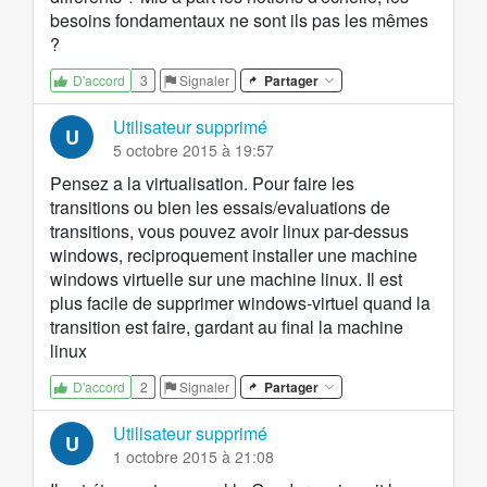
besoins fondamentaux ne sont ils pas les mêmes
?
3
Signaler
Partager
D'accord
Utilisateur supprimé
U
5 octobre 2015 à 19:57
Pensez a la virtualisation. Pour faire les
transitions ou bien les essais/evaluations de
transitions, vous pouvez avoir linux par-dessus
windows, reciproquement installer une machine
windows virtuelle sur une machine linux. Il est
plus facile de supprimer windows-virtuel quand la
transition est faire, gardant au final la machine
linux
2
Signaler
Partager
D'accord
Utilisateur supprimé
U
1 octobre 2015 à 21:08