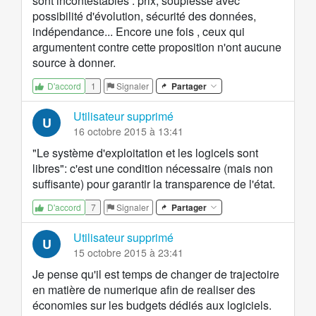
sont incontestables : prix, souplesse avec
possibilité d'évolution, sécurité des données,
indépendance... Encore une fois , ceux qui
argumentent contre cette proposition n'ont aucune
source à donner.
1
Signaler
Partager
D'accord
Utilisateur supprimé
U
16 octobre 2015 à 13:41
"Le système d'exploitation et les logicels sont
libres": c'est une condition nécessaire (mais non
suffisante) pour garantir la transparence de l'état.
7
Signaler
Partager
D'accord
Utilisateur supprimé
U
15 octobre 2015 à 23:41
Je pense qu'il est temps de changer de trajectoire
en matière de numerique afin de realiser des
économies sur les budgets dédiés aux logiciels.