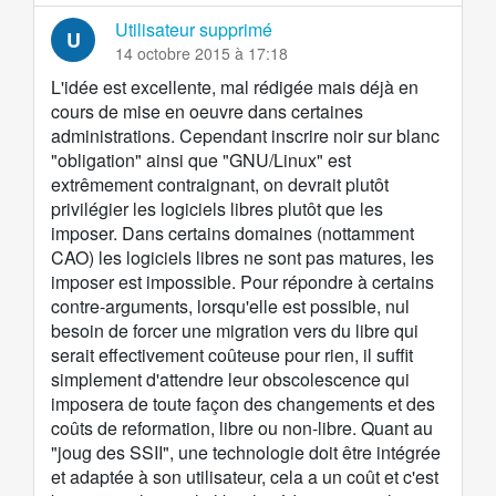
Utilisateur supprimé
U
14 octobre 2015 à 17:18
L'idée est excellente, mal rédigée mais déjà en
cours de mise en oeuvre dans certaines
administrations. Cependant inscrire noir sur blanc
"obligation" ainsi que "GNU/Linux" est
extrêmement contraignant, on devrait plutôt
privilégier les logiciels libres plutôt que les
imposer. Dans certains domaines (nottamment
CAO) les logiciels libres ne sont pas matures, les
imposer est impossible. Pour répondre à certains
contre-arguments, lorsqu'elle est possible, nul
besoin de forcer une migration vers du libre qui
serait effectivement coûteuse pour rien, il suffit
simplement d'attendre leur obscolescence qui
imposera de toute façon des changements et des
coûts de reformation, libre ou non-libre. Quant au
"joug des SSII", une technologie doit être intégrée
et adaptée à son utilisateur, cela a un coût et c'est