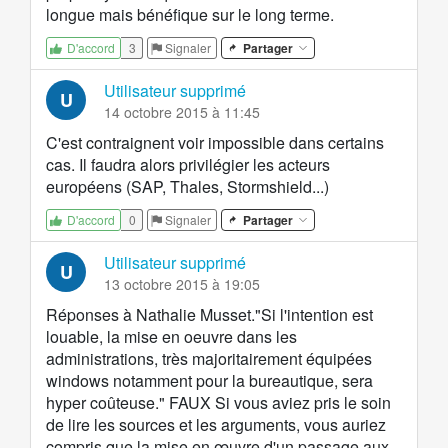
longue mais bénéfique sur le long terme.
3
Signaler
Partager
D'accord
Utilisateur supprimé
U
14 octobre 2015 à 11:45
C'est contraignent voir impossible dans certains
cas. Il faudra alors privilégier les acteurs
européens (SAP, Thales, Stormshield...)
0
Signaler
Partager
D'accord
Utilisateur supprimé
U
13 octobre 2015 à 19:05
Réponses à Nathalie Musset."Si l'intention est
louable, la mise en oeuvre dans les
administrations, très majoritairement équipées
windows notamment pour la bureautique, sera
hyper coûteuse." FAUX Si vous aviez pris le soin
de lire les sources et les arguments, vous auriez
compris que la mise en œuvre d'un passage aux