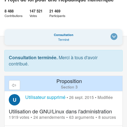
8 488
147 521
21 469
Contributions
Votes
Participants
Consultation
Terminé
Consultation terminée.
Merci à tous d'avoir
contribué.
Proposition
Section 3
Utilisateur supprimé
•
26 sept. 2015
•
Modifiée
U
Utilisation de GNU/Linux dans l'administration
1 919 votes
24 amendements
63 arguments
8 sources