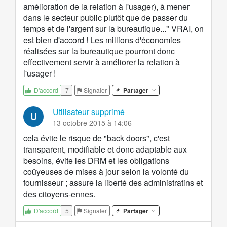
amélioration de la relation à l'usager), à mener
dans le secteur public plutôt que de passer du
temps et de l'argent sur la bureautique..." VRAI, on
est bien d'accord ! Les millions d'économies
réalisées sur la bureautique pourront donc
effectivement servir à améliorer la relation à
l'usager !
7
Signaler
Partager
D'accord
Utilisateur supprimé
U
13 octobre 2015 à 14:06
cela évite le risque de "back doors", c'est
transparent, modifiable et donc adaptable aux
besoins, évite les DRM et les obligations
coûyeuses de mises à jour selon la volonté du
fournisseur ; assure la liberté des administratins et
des citoyens-ennes.
5
Signaler
Partager
D'accord