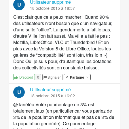
Utilisateur supprimé
U
18 octobre 2015 à 18:57
C'est clair que cela peux marcher ! Quand 90%
des utilisateurs n'ont besoin que d'un navigateur,
d'une suite "office". La gendarmerie a fait le pas,
d'autre Ville l'on fait aussi. Ma ville a fait le pas :
Mozilla, LibreOffice, VLC et Thunderbird ! Et en
plus avec la Version 5 de Libre Office, toutes les
galères de "compatibilité" sont loin, très loin :-)
Donc Oui je suis pour, d'autant que les dotations
des collectivités sont en constante baisse.
0
Signaler
Partager
D'accord
Utilisateur supprimé
U
18 octobre 2015 à 16:02
@Tanéléo Votre pourcentage de 3% est
totalement faux (en particulier car vous parlez de
3% de la population informatique et pas de 3% de
la population générale). Ce pourcentage