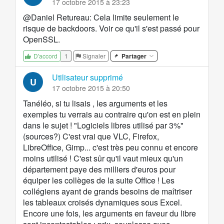
17 octobre 2015 à 23:23
@Daniel Retureau: Cela limite seulement le
risque de backdoors. Voir ce qu'il s'est passé pour
OpenSSL.
1
Signaler
Partager
D'accord
Utilisateur supprimé
U
17 octobre 2015 à 20:50
Tanéléo, si tu lisais , les arguments et les
exemples tu verrais au contraire qu'on est en plein
dans le sujet ! "Logiciels libres utilisé par 3%"
(sources?) C'est vrai que VLC, Firefox,
LibreOffice, Gimp... c'est très peu connu et encore
moins utilisé ! C'est sûr qu'il vaut mieux qu'un
département paye des milliers d'euros pour
équiper les collèges de la suite Office ! Les
collégiens ayant de grands besoins de maîtriser
les tableaux croisés dynamiques sous Excel.
Encore une fois, les arguments en faveur du libre