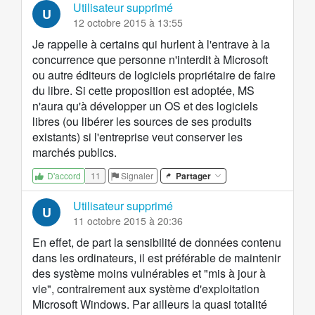
Utilisateur supprimé
U
12 octobre 2015 à 13:55
Je rappelle à certains qui hurlent à l'entrave à la
concurrence que personne n'interdit à Microsoft
ou autre éditeurs de logiciels propriétaire de faire
du libre. Si cette proposition est adoptée, MS
n'aura qu'à développer un OS et des logiciels
libres (ou libérer les sources de ses produits
existants) si l'entreprise veut conserver les
marchés publics.
11
Signaler
Partager
D'accord
Utilisateur supprimé
U
11 octobre 2015 à 20:36
En effet, de part la sensibilité de données contenu
dans les ordinateurs, il est préférable de maintenir
des système moins vulnérables et "mis à jour à
vie", contrairement aux système d'exploitation
Microsoft Windows. Par ailleurs la quasi totalité