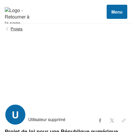
Menu
Projets
U
Utilisateur supprimé
Projet de loi pour une République numérique