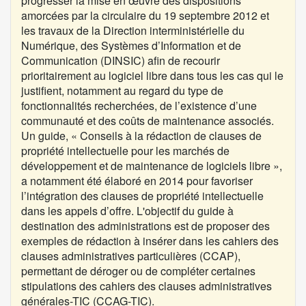
progresser la mise en œuvre des dispositions
amorcées par la
circulaire du 19 septembre 2012
et
les travaux de la Direction interministérielle du
Numérique, des Systèmes d’Information et de
Communication (DINSIC) afin de recourir
prioritairement au logiciel libre dans tous les cas qui le
justifient, notamment au regard du type de
fonctionnalités recherchées, de l’existence d’une
communauté et des coûts de maintenance associés.
Un guide, « Conseils à la rédaction de clauses de
propriété intellectuelle pour les marchés de
développement et de maintenance de logiciels libre »,
a notamment été élaboré en 2014 pour favoriser
l’intégration des clauses de propriété intellectuelle
dans les appels d’offre. L'objectif du guide à
destination des administrations est de proposer des
exemples de rédaction à insérer dans les cahiers des
clauses administratives particulières (CCAP),
permettant de déroger ou de compléter certaines
stipulations des cahiers des clauses administratives
générales-TIC (CCAG-TIC).