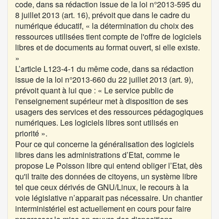
code, dans sa rédaction issue de la
loi n°2013-595 du
8 juillet 2013 (art. 16)
, prévoit que dans le cadre du
numérique éducatif, « la détermination du choix des
ressources utilisées tient compte de l'offre de logiciels
libres et de documents au format ouvert, si elle existe.
»
L’article L123-4-1 du même code, dans sa rédaction
issue de la
loi n°2013-660 du 22 juillet 2013 (art. 9)
,
prévoit quant à lui que : « Le service public de
l'enseignement supérieur met à disposition de ses
usagers des services et des ressources pédagogiques
numériques. Les logiciels libres sont utilisés en
priorité ».
Pour ce qui concerne la généralisation des logiciels
libres dans les administrations d’Etat, comme le
propose
Le Poisson libre
qui entend obliger l’Etat, dès
qu'il traite des données de citoyens, un système libre
tel que ceux dérivés de GNU/Linux, le recours à la
voie législative n’apparait pas nécessaire. Un chantier
interministériel est actuellement en cours pour faire