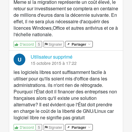
Meme si la migration représente un coût élevé, le
retour sur investissement se comptera en centaine
de millions d'euros dans la décennie suivante. En
effet, il ne sera plus nécessaire d'acquérir des
licences Windows,Office et autres antivirus et ce à
l'échelle nationale.
5
Signaler
Partager
D'accord
Utilisateur supprimé
U
15 octobre 2015 à 17:22
les logiciels libres sont suffisamment facile à
utiliser pour qu'ils soient mis d'office dans les
administrations. ils n'ont rien de rétrograde.
Pourquoi l'État doit il financer des entreprises non
françaises alors qu'il existe une solution
alternative? Il est évident que l'État doit prendre
en charge le coût de la liberté de GNU/Linux car
logiciel libre ne signifie pas gratuit
5
Signaler
Partager
D'accord