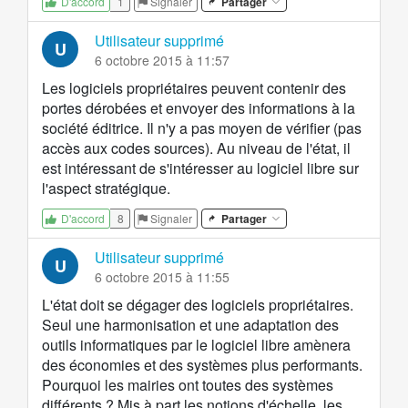
1
Signaler
Partager
D'accord
Utilisateur supprimé
U
6 octobre 2015 à 11:57
Les logiciels propriétaires peuvent contenir des
portes dérobées et envoyer des informations à la
société éditrice. Il n'y a pas moyen de vérifier (pas
accès aux codes sources). Au niveau de l'état, il
est intéressant de s'intéresser au logiciel libre sur
l'aspect stratégique.
8
Signaler
Partager
D'accord
Utilisateur supprimé
U
6 octobre 2015 à 11:55
L'état doit se dégager des logiciels propriétaires.
Seul une harmonisation et une adaptation des
outils informatiques par le logiciel libre amènera
des économies et des systèmes plus performants.
Pourquoi les mairies ont toutes des systèmes
différents ? Mis à part les notions d'échelle, les