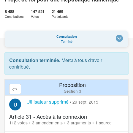
8 488
147 521
21 469
Contributions
Votes
Participants
Consultation
Terminé
Consultation terminée.
Merci à tous d'avoir
contribué.
Proposition
Section 3
Utilisateur supprimé
•
29 sept. 2015
U
Article 31 - Accès à la connexion
112 votes
3 amendements
3 arguments
1 source