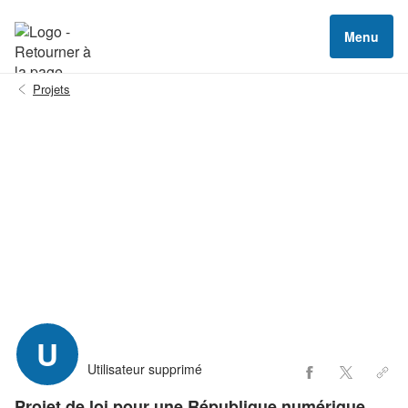
Menu
Projets
U
Utilisateur supprimé
Projet de loi pour une République numérique