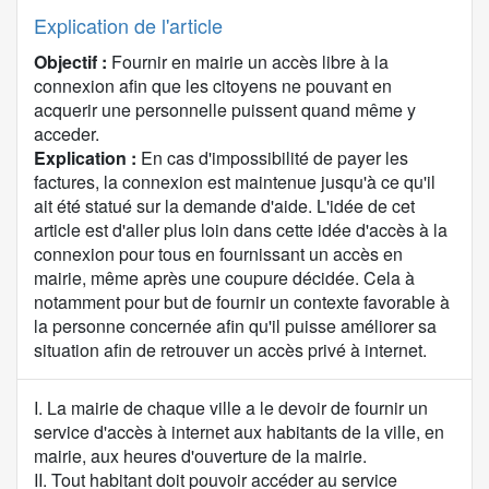
Explication de l'article
Objectif :
Fournir en mairie un accès libre à la
connexion afin que les citoyens ne pouvant en
acquerir une personnelle puissent quand même y
acceder.
Explication :
En cas d'impossibilité de payer les
factures, la connexion est maintenue jusqu'à ce qu'il
ait été statué sur la demande d'aide. L'idée de cet
article est d'aller plus loin dans cette idée d'accès à la
connexion pour tous en fournissant un accès en
mairie, même après une coupure décidée. Cela à
notamment pour but de fournir un contexte favorable à
la personne concernée afin qu'il puisse améliorer sa
situation afin de retrouver un accès privé à internet.
C
I. La mairie de chaque ville a le devoir de fournir un
o
service d'accès à internet aux habitants de la ville, en
n
mairie, aux heures d'ouverture de la mairie.
t
II. Tout habitant doit pouvoir accéder au service