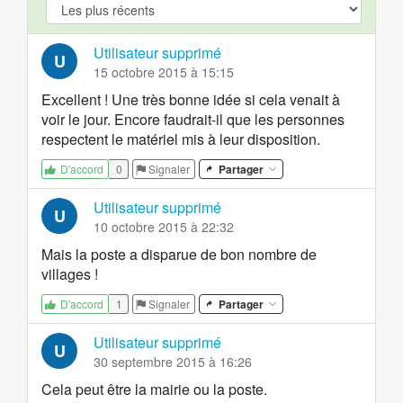
Utilisateur supprimé
U
15 octobre 2015 à 15:15
Excellent ! Une très bonne idée si cela venait à
voir le jour. Encore faudrait-il que les personnes
respectent le matériel mis à leur disposition.
0
Signaler
Partager
D'accord
Utilisateur supprimé
U
10 octobre 2015 à 22:32
Mais la poste a disparue de bon nombre de
villages !
1
Signaler
Partager
D'accord
Utilisateur supprimé
U
30 septembre 2015 à 16:26
Cela peut être la mairie ou la poste.