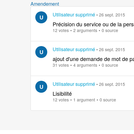
Amendement
Utilisateur supprimé
•
26 sept. 2015
U
Précision du service ou de la pe
12 votes
2 arguments
0 source
Utilisateur supprimé
•
26 sept. 2015
U
ajout d'une demande de mot de pas
31 votes
4 arguments
0 source
Utilisateur supprimé
•
26 sept. 2015
U
Lisibilité
12 votes
1 argument
0 source