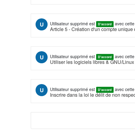
U
Utilisateur supprimé
est
avec cette
D'accord
Article 5 - Création d'un compte unique 
U
Utilisateur supprimé
est
avec cette
D'accord
Utiliser les logiciels libres & GNU/Linux
U
Utilisateur supprimé
est
avec cette
D'accord
Inscrire dans la loi le délit de non respe