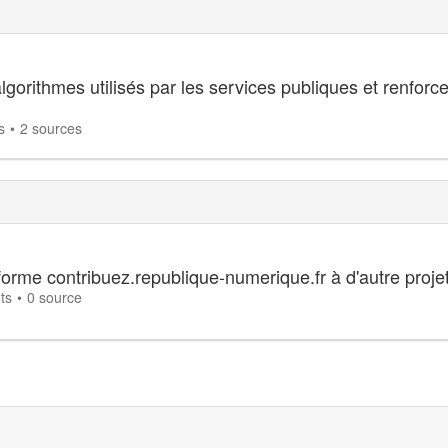
lgorithmes utilisés par les services publiques et renforc
s
2 sources
eforme contribuez.republique-numerique.fr à d'autre projet
ts
0 source