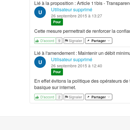
Lié à la proposition
:
Article 11bis - Transparen
Utilisateur supprimé
U
26 septembre 2015 à 13:27
Pour
Cette mesure permettrait de renforcer la confia
9
Signaler
Partager
D'accord
Lié à l'amendement
:
Maintenir un débit mini
Utilisateur supprimé
U
26 septembre 2015 à 12:40
Pour
En effet évitons la politique des opérateurs de
basique sur internet.
2
Signaler
Partager
D'accord