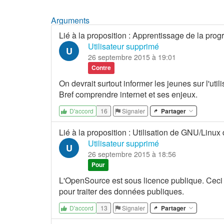
Arguments
Lié à la proposition
:
Apprentissage de la pro
Utilisateur supprimé
U
26 septembre 2015 à 19:01
Contre
On devrait surtout informer les jeunes sur l'util
Bref comprendre internet et ses enjeux.
16
Signaler
Partager
D'accord
Lié à la proposition
:
Utilisation de GNU/Linux 
Utilisateur supprimé
U
26 septembre 2015 à 18:56
Pour
L'OpenSource est sous licence publique. Ceci p
pour traiter des données publiques.
13
Signaler
Partager
D'accord