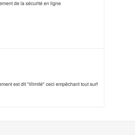
cement de la sécurité en ligne
ent est dit "illimité" ceci empêchant tout surf