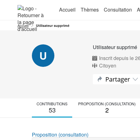
Aller au menu
Aller au contenu
Accueil
Thèmes
Consultation
A
Accueil
Utilisateur supprimé
Utilisateur supprimé
U
Inscrit depuis le 
Citoyen
Partager
CONTRIBUTIONS
PROPOSITION (CONSULTATION)
53
2
Proposition (consultation)