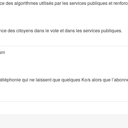
ce des algorithmes utilisés par les services publiques et renfor
nce des citoyens dans le vote et dans les services publiques.
mum
 téléphonie qui ne laissent que quelques Ko/s alors que l’abonnem