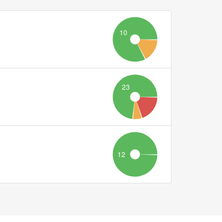
10
23
12