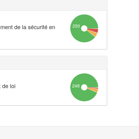
250
ement de la sécurité en
 de loi
248