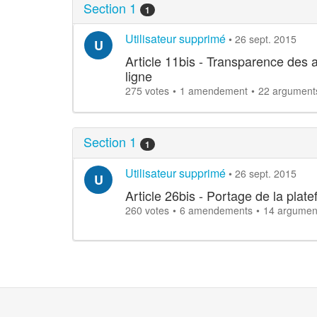
Section 1
1
Utilisateur supprimé
•
26 sept. 2015
U
Article 11bis - Transparence des a
ligne
275 votes
1 amendement
22 argument
Section 1
1
Utilisateur supprimé
•
26 sept. 2015
U
Article 26bis - Portage de la plat
260 votes
6 amendements
14 argumen