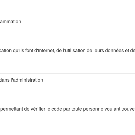
grammation
isation qu'ils font d'internet, de l'utilisation de leurs données e
dans l'administration
ermettant de vérifier le code par toute personne voulant trouve