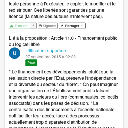
toute personne à l'exécuter, le copier, le modifier et le
redistribuer. Ces libertés sont garanties par une
licence (la nature des auteurs n'intervient pas).
6
Signaler
Partager
D'accord
Lié à la proposition
:
Article 11.0 - Financement public
du logiciel libre
Utilisateur supprimé
U
27 septembre 2015 à 02:23
Pour
* Le financement des développements, plutôt que la
réalisation directe par l’État, préserve l'indépendance
et la diversité du secteur du "libre". * On peut imaginer
une organisation de l’Établissement public faisant
intervenir les acteurs du libre (communautés, collectifs
associatifs) dans les prises de décision. * La
centralisation des financements à l'échelle nationale
doit faciliter leur accès, face à des processus
actuellement trop disparates d'attribution de