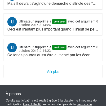
Mais il devrait s'agir d'une démarche distincte des "
…
U
Utilisateur supprimé
a
avec cet argument
6
Voté pour
octobre 2015 à 14:24
Ceci est d'autant plus important quand il s'agit de pe
…
U
Utilisateur supprimé
a
avec cet argument
6
Voté pour
octobre 2015 à 14:23
Ce fonds pourrait aussi être alimenté par les écon
…
Voir plus
À propos
Ce site participatif a été réalisé grâce à la plateforme innovante de
participation
Cap Collectif
, selon les principes de la
démocratie