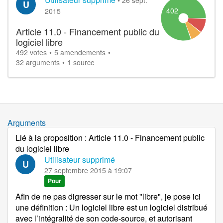
U
402
2015
Article 11.0 - Financement public du
logiciel libre
492 votes
5 amendements
32 arguments
1 source
Arguments
Lié à la proposition
:
Article 11.0 - Financement public
du logiciel libre
Utilisateur supprimé
U
27 septembre 2015 à 19:07
Pour
Afin de ne pas digresser sur le mot "libre", je pose ici
une définition : Un logiciel libre est un logiciel distribué
avec l’intégralité de son code-source, et autorisant