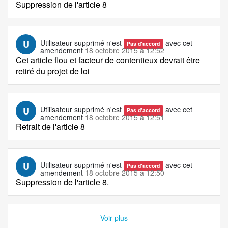
Suppression de l'article 8
U
Utilisateur supprimé
n'est
avec cet
Pas d'accord
amendement
18 octobre 2015 à 12:52
Cet article flou et facteur de contentieux devrait être
retiré du projet de loi
U
Utilisateur supprimé
n'est
avec cet
Pas d'accord
amendement
18 octobre 2015 à 12:51
Retrait de l'article 8
U
Utilisateur supprimé
n'est
avec cet
Pas d'accord
amendement
18 octobre 2015 à 12:50
Suppression de l'article 8.
Voir plus