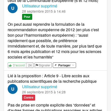
ceux de la Communauté Européenne (6 et 12 mois)
Utilisateur supprimé
U
28 septembre 2015 à 14:46
Pour
On peut aussi reprendre la formulation de la
recommandation européenne de 2012 (en plus c'est
bon pour l'harmonisation européenne) : “aussi
rapidement que possible, de préférence
immédiatement et, de toute manière, par plus tard que
6 mois après publication et 12 mois pour les sciences
sociales et les humanités“
24
Signaler
Partager
D'accord
Lié à la proposition
:
Article 9 - Libre accès aux
publications scientifiques de la recherche publique
Utilisateur supprimé
U
26 septembre 2015 à 14:28
Contre
Pas de prise en compte explicite des “données” et
d'autres formes de publications associées aux articles