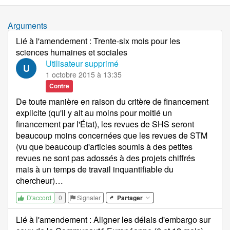
Arguments
Lié à l'amendement
:
Trente-six mois pour les
sciences humaines et sociales
Utilisateur supprimé
U
1 octobre 2015 à 13:35
Contre
De toute manière en raison du critère de financement
explicite (qu'il y ait au moins pour moitié un
financement par l'État), les revues de SHS seront
beaucoup moins concernées que les revues de STM
(vu que beaucoup d'articles soumis à des petites
revues ne sont pas adossés à des projets chiffrés
mais à un temps de travail inquantifiable du
chercheur)…
0
Signaler
Partager
D'accord
Lié à l'amendement
:
Aligner les délais d'embargo sur