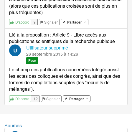
(alors que ces publications croisées sont de plus en
plus fréquentes)
9
Signaler
Partager
D'accord
Lié à la proposition
:
Article 9 - Libre accès aux
publications scientifiques de la recherche publique
Utilisateur supprimé
U
26 septembre 2015 à 14:26
Pour
Le champ des publications concernées intègre aussi
les actes des colloques et des congrès, ainsi que des
formes de compilations souples (les “recueils de
mélanges”).
12
Signaler
Partager
D'accord
Sources