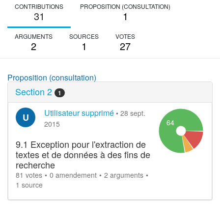
CONTRIBUTIONS
PROPOSITION (CONSULTATION)
31
1
ARGUMENTS
SOURCES
VOTES
2
1
27
Proposition (consultation)
Section 2
1
Utilisateur supprimé
•
28 sept.
U
64
2015
9.1 Exception pour l'extraction de
textes et de données à des fins de
recherche
81 votes
0 amendement
2 arguments
1 source