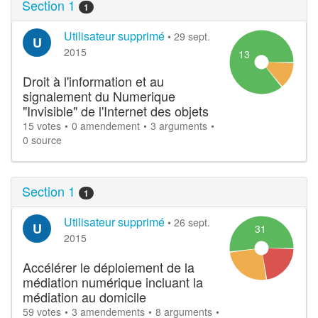
Section 1
1
Utilisateur supprimé
•
29 sept.
U
2015
13
Droit à l'information et au
signalement du Numerique
"Invisible" de l'Internet des objets
15 votes
0 amendement
3 arguments
0 source
Section 1
1
Utilisateur supprimé
•
26 sept.
U
31
2015
Accélérer le déploiement de la
médiation numérique incluant la
médiation au domicile
59 votes
3 amendements
8 arguments