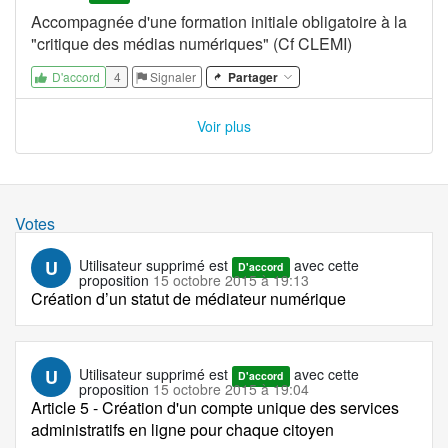
Accompagnée d'une formation initiale obligatoire à la
"critique des médias numériques" (Cf CLEMI)
4
Signaler
Partager
D'accord
Voir plus
Votes
U
Utilisateur supprimé
est
avec cette
D'accord
proposition
15 octobre 2015 à 19:13
Création d’un statut de médiateur numérique
U
Utilisateur supprimé
est
avec cette
D'accord
proposition
15 octobre 2015 à 19:04
Article 5 - Création d'un compte unique des services
administratifs en ligne pour chaque citoyen