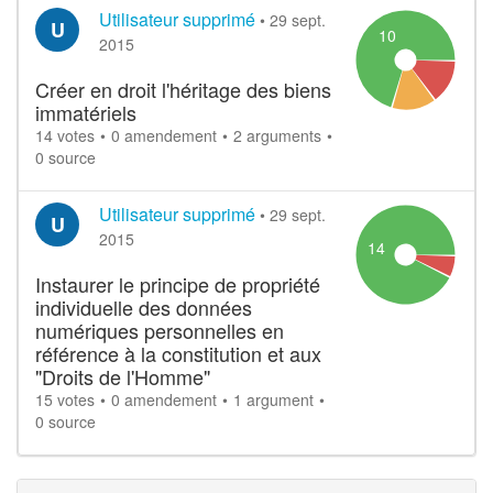
Utilisateur supprimé
•
29 sept.
U
10
2015
Créer en droit l'héritage des biens
immatériels
14 votes
0 amendement
2 arguments
0 source
Utilisateur supprimé
•
29 sept.
U
2015
14
Instaurer le principe de propriété
individuelle des données
numériques personnelles en
référence à la constitution et aux
"Droits de l'Homme"
15 votes
0 amendement
1 argument
0 source