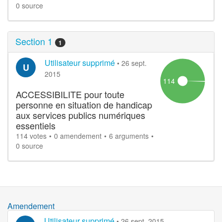
0 source
Section 1
1
Utilisateur supprimé
•
26 sept.
U
2015
114
ACCESSIBILITE pour toute
personne en situation de handicap
aux services publics numériques
essentiels
114 votes
0 amendement
6 arguments
0 source
Amendement
Utilisateur supprimé
•
26 sept. 2015