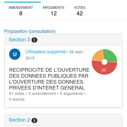
AMENDEMENT
ARGUMENTS
VOTES
8
12
42
Proposition (consultation)
Section 3
1
Utilisateur supprimé
•
26 sept.
U
2015
RECIPROCITE DE L'OUVERTURE
30
DES DONNEES PUBLIQUES PAR
L'OUVERTURE DES DONNEES
PRIVEES D'INTERET GENERAL
57 votes
0 amendement
5 arguments
0 source
Section 2
2