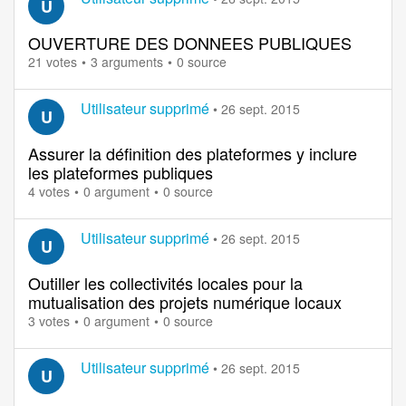
U
OUVERTURE DES DONNEES PUBLIQUES
21 votes
3 arguments
0 source
Utilisateur supprimé
•
26 sept. 2015
U
Assurer la définition des plateformes y inclure
les plateformes publiques
4 votes
0 argument
0 source
Utilisateur supprimé
•
26 sept. 2015
U
Outiller les collectivités locales pour la
mutualisation des projets numérique locaux
3 votes
0 argument
0 source
Utilisateur supprimé
•
26 sept. 2015
U