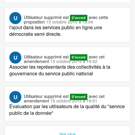
U
Utilisateur supprimé
est
avec cette
D'accord
proposition
15 octobre 2015 à 19:04
l'ajout dans les services public en ligne.une
démocratie semi directe.
U
Utilisateur supprimé
est
avec cet
D'accord
amendement
15 octobre 2015 à 19:02
Associer les représentants des collectivités à la
gouvernance du service public national
U
Utilisateur supprimé
est
avec cet
D'accord
amendement
15 octobre 2015 à 19:01
Évaluation par les utilisateurs de la qualité du "service
public de la donnée"
Voir plus