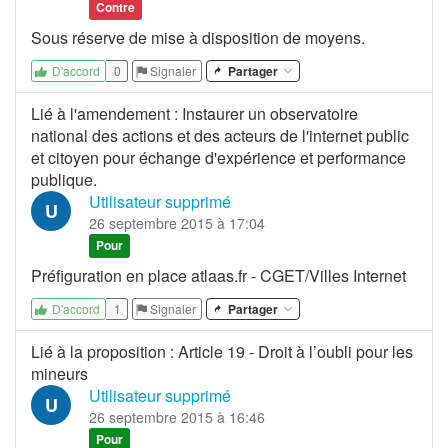
Contre
Sous réserve de mise à disposition de moyens.
0
Signaler
Partager
D'accord
Lié à l'amendement
:
Instaurer un observatoire
national des actions et des acteurs de l'internet public
et citoyen pour échange d'expérience et performance
publique.
Utilisateur supprimé
U
26 septembre 2015 à 17:04
Pour
Préfiguration en place
atlaas.fr
- CGET/Villes Internet
1
Signaler
Partager
D'accord
Lié à la proposition
:
Article 19 - Droit à l’oubli pour les
mineurs
Utilisateur supprimé
U
26 septembre 2015 à 16:46
Pour