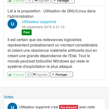
11
Signaler
Partager
D'accord
Lié à la proposition
:
Utilisation de GNU/Linux dans
l'administration
Utilisateur supprimé
U
28 septembre 2015 à 21:13
Pour
Il est certain que les redevances logicielles
représentent probablement un montant considérable
et créent une obsolence matérielle artificielle tout en
créant une grande dépendance de l'Etat. Tout le
monde peut/sait bidouiller Windows qui reste le
système d'exploitation le plus attaqué.
8
Signaler
Partager
D'accord
Votes
U
Utilisateur supprimé
n'est
avec cette
Pas d'accord