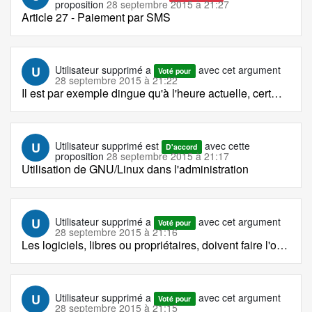
proposition
28 septembre 2015 à 21:27
Article 27 - Paiement par SMS
U
Utilisateur supprimé
a
avec cet argument
Voté pour
28 septembre 2015 à 21:22
Il est par exemple dingue qu'à l'heure actuelle, cert
…
U
Utilisateur supprimé
est
avec cette
D'accord
proposition
28 septembre 2015 à 21:17
Utilisation de GNU/Linux dans l'administration
U
Utilisateur supprimé
a
avec cet argument
Voté pour
28 septembre 2015 à 21:16
Les logiciels, libres ou propriétaires, doivent faire l'o
…
U
Utilisateur supprimé
a
avec cet argument
Voté pour
28 septembre 2015 à 21:15