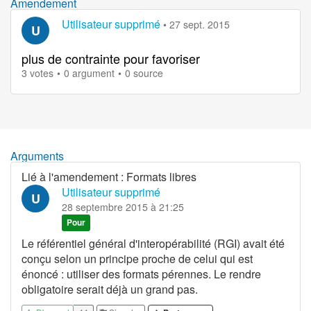
Amendement
Utilisateur supprimé
•
27 sept. 2015
U
plus de contrainte pour favoriser
3 votes
0 argument
0 source
Arguments
Lié à l'amendement
:
Formats libres
Utilisateur supprimé
U
28 septembre 2015 à 21:25
Pour
Le référentiel général d'interopérabilité (RGI) avait été
conçu selon un principe proche de celui qui est
énoncé : utiliser des formats pérennes. Le rendre
obligatoire serait déjà un grand pas.