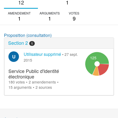
12
1
AMENDEMENT
ARGUMENTS
VOTES
1
1
9
Proposition (consultation)
Section 2
1
Utilisateur supprimé
•
27 sept.
U
125
2015
Service Public d'Identité
électronique
180 votes
2 amendements
15 arguments
2 sources