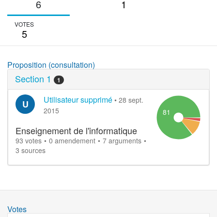
6
1
VOTES
5
Proposition (consultation)
Section 1
1
Utilisateur supprimé
•
28 sept.
U
2015
81
Enseignement de l'informatique
93 votes
0 amendement
7 arguments
3 sources
Votes