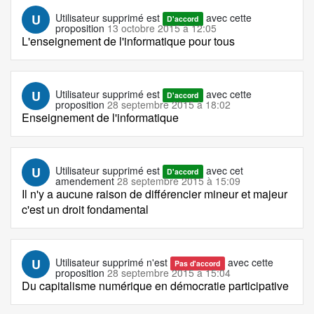
U
Utilisateur supprimé
est
avec cette
D'accord
proposition
13 octobre 2015 à 12:05
L'enseignement de l'informatique pour tous
U
Utilisateur supprimé
est
avec cette
D'accord
proposition
28 septembre 2015 à 18:02
Enseignement de l'informatique
U
Utilisateur supprimé
est
avec cet
D'accord
amendement
28 septembre 2015 à 15:09
Il n'y a aucune raison de différencier mineur et majeur
c'est un droit fondamental
U
Utilisateur supprimé
n'est
avec cette
Pas d'accord
proposition
28 septembre 2015 à 15:04
Du capitalisme numérique en démocratie participative