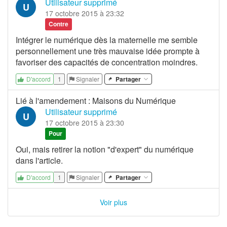
Utilisateur supprimé
U
17 octobre 2015 à 23:32
Contre
Intégrer le numérique dès la maternelle me semble
personnellement une très mauvaise idée prompte à
favoriser des capacités de concentration moindres.
1
Signaler
Partager
D'accord
Lié à l'amendement
:
Maisons du Numérique
Utilisateur supprimé
U
17 octobre 2015 à 23:30
Pour
Oui, mais retirer la notion "d'expert" du numérique
dans l'article.
1
Signaler
Partager
D'accord
Voir plus