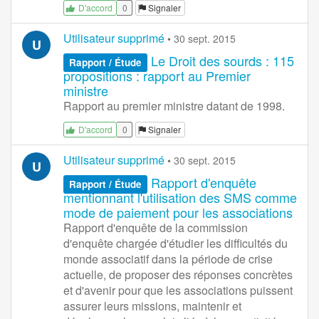
0
Signaler
D'accord
Utilisateur supprimé
•
30 sept. 2015
U
Le Droit des sourds : 115
Rapport / Étude
propositions : rapport au Premier
ministre
Rapport au premier ministre datant de 1998.
0
Signaler
D'accord
Utilisateur supprimé
•
30 sept. 2015
U
Rapport d'enquête
Rapport / Étude
mentionnant l'utilisation des SMS comme
mode de paiement pour les associations
Rapport d'enquête de la commission
d'enquête chargée d'étudier les difficultés du
monde associatif dans la période de crise
actuelle, de proposer des réponses concrètes
et d'avenir pour que les associations puissent
assurer leurs missions, maintenir et