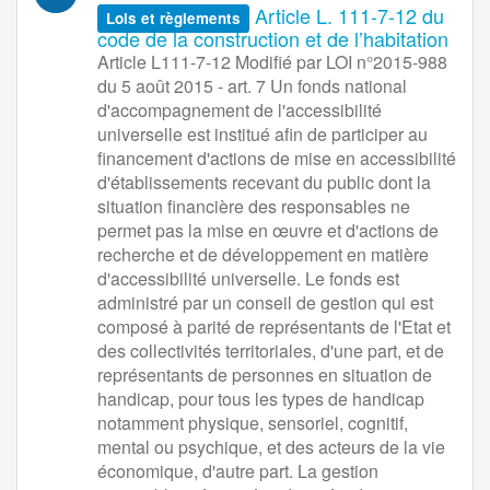
Article L. 111-7-12 du
Lois et règlements
code de la construction et de l’habitation
Article L111-7-12 Modifié par LOI n°2015-988
du 5 août 2015 - art. 7 Un fonds national
d'accompagnement de l'accessibilité
universelle est institué afin de participer au
financement d'actions de mise en accessibilité
d'établissements recevant du public dont la
situation financière des responsables ne
permet pas la mise en œuvre et d'actions de
recherche et de développement en matière
d'accessibilité universelle. Le fonds est
administré par un conseil de gestion qui est
composé à parité de représentants de l'Etat et
des collectivités territoriales, d'une part, et de
représentants de personnes en situation de
handicap, pour tous les types de handicap
notamment physique, sensoriel, cognitif,
mental ou psychique, et des acteurs de la vie
économique, d'autre part. La gestion