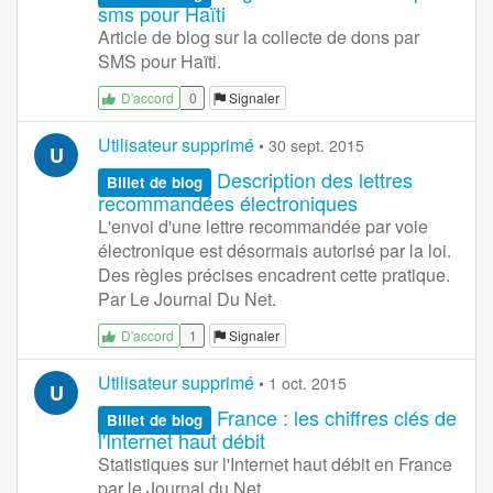
sms pour Haïti
Article de blog sur la collecte de dons par
SMS pour Haïti.
0
Signaler
D'accord
Utilisateur supprimé
•
30 sept. 2015
U
Description des lettres
Billet de blog
recommandées électroniques
L'envoi d'une lettre recommandée par voie
électronique est désormais autorisé par la loi.
Des règles précises encadrent cette pratique.
Par Le Journal Du Net.
1
Signaler
D'accord
Utilisateur supprimé
•
1 oct. 2015
U
France : les chiffres clés de
Billet de blog
l'Internet haut débit
Statistiques sur l'Internet haut débit en France
par le Journal du Net.