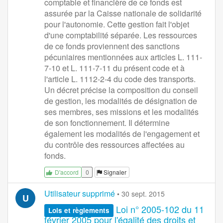
comptable et financière de ce fonds est
assurée par la Caisse nationale de solidarité
pour l'autonomie. Cette gestion fait l'objet
d'une comptabilité séparée. Les ressources
de ce fonds proviennent des sanctions
pécuniaires mentionnées aux articles L. 111-
7-10 et L. 111-7-11 du présent code et à
l'article L. 1112-2-4 du code des transports.
Un décret précise la composition du conseil
de gestion, les modalités de désignation de
ses membres, ses missions et les modalités
de son fonctionnement. Il détermine
également les modalités de l'engagement et
du contrôle des ressources affectées au
fonds.
0
Signaler
D'accord
Utilisateur supprimé
•
30 sept. 2015
U
Loi n° 2005-102 du 11
Lois et règlements
février 2005 pour l'égalité des droits et