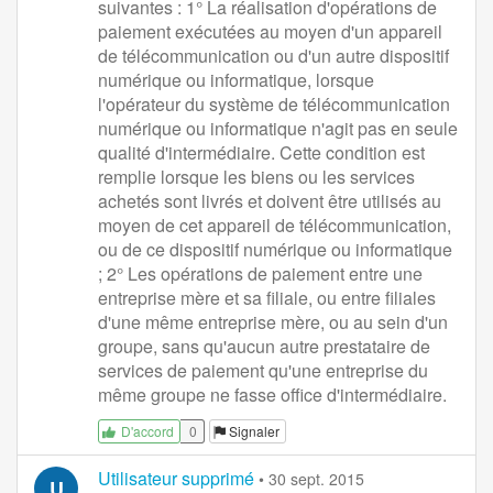
suivantes : 1° La réalisation d'opérations de
paiement exécutées au moyen d'un appareil
de télécommunication ou d'un autre dispositif
numérique ou informatique, lorsque
l'opérateur du système de télécommunication
numérique ou informatique n'agit pas en seule
qualité d'intermédiaire. Cette condition est
remplie lorsque les biens ou les services
achetés sont livrés et doivent être utilisés au
moyen de cet appareil de télécommunication,
ou de ce dispositif numérique ou informatique
; 2° Les opérations de paiement entre une
entreprise mère et sa filiale, ou entre filiales
d'une même entreprise mère, ou au sein d'un
groupe, sans qu'aucun autre prestataire de
services de paiement qu'une entreprise du
même groupe ne fasse office d'intermédiaire.
0
Signaler
D'accord
Utilisateur supprimé
•
30 sept. 2015
U