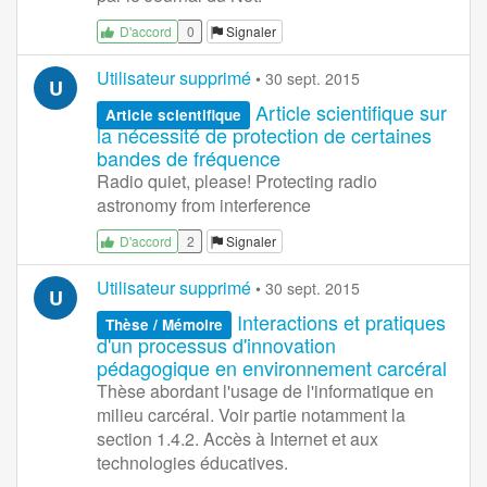
0
Signaler
D'accord
Utilisateur supprimé
•
30 sept. 2015
U
Article scientifique sur
Article scientifique
la nécessité de protection de certaines
bandes de fréquence
Radio quiet, please! Protecting radio
astronomy from interference
2
Signaler
D'accord
Utilisateur supprimé
•
30 sept. 2015
U
Interactions et pratiques
Thèse / Mémoire
d'un processus d'innovation
pédagogique en environnement carcéral
Thèse abordant l'usage de l'informatique en
milieu carcéral. Voir partie notamment la
section 1.4.2. Accès à Internet et aux
technologies éducatives.