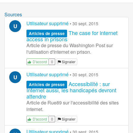
Sources
Utilisateur supprimé
•
30 sept. 2015
U
The case for internet
Articles de presse
access in prisons
Article de presse du Washington Post sur
l'utilisation d'Internet en prison.
0
Signaler
D'accord
Utilisateur supprimé
•
30 sept. 2015
U
Accessibilité : sur
Articles de presse
Internet aussi, les handicapés devront
attendre
Article de Rue89 sur l'accessibilité des sites
internet.
0
Signaler
D'accord
Utilisateur supprimé
•
30 sept. 2015