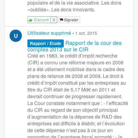
populaire et de la vie associative. Les dons
«oubliés». Les dons innovants.
0
Signaler
D'accord
Utilisateur supprimé
•
1 oct. 2015
U
Rapport de la cour des
Rapport / Étude
comptes 2013 sur le CIR
Créé en 1983, le crédit d’impôt recherche
(CIR) a connu une réforme majeure en 2008
et a été utilement mobilisé dans le cadre des
plans de relance de 2008 et 2009. Le droit à
crédit d’impôt constitué par les entreprises au
titre du CIR était de 5,17 Md€ en 2011 et
devrait continuer de progresser rapidement.
La Cour constate notamment que : - l’efficacité
du CIR au regard de son objectif principal
d’augmentation de la dépense de R&D des
entreprises est difficile à établir, et l’évolution
de cette dépense n’est pas à ce jour en
proportion de l’avantage fiscal accordé ; - la