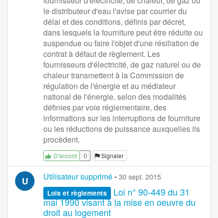
fournisseur d'électricité, de chaleur, de gaz ou
le distributeur d'eau l'avise par courrier du
délai et des conditions, définis par décret,
dans lesquels la fourniture peut être réduite ou
suspendue ou faire l'objet d'une résiliation de
contrat à défaut de règlement. Les
fournisseurs d'électricité, de gaz naturel ou de
chaleur transmettent à la Commission de
régulation de l'énergie et au médiateur
national de l'énergie, selon des modalités
définies par voie réglementaire, des
informations sur les interruptions de fourniture
ou les réductions de puissance auxquelles ils
procèdent.
0
Signaler
D'accord
Utilisateur supprimé
•
30 sept. 2015
U
Loi n° 90-449 du 31
Lois et règlements
mai 1990 visant à la mise en oeuvre du
droit au logement