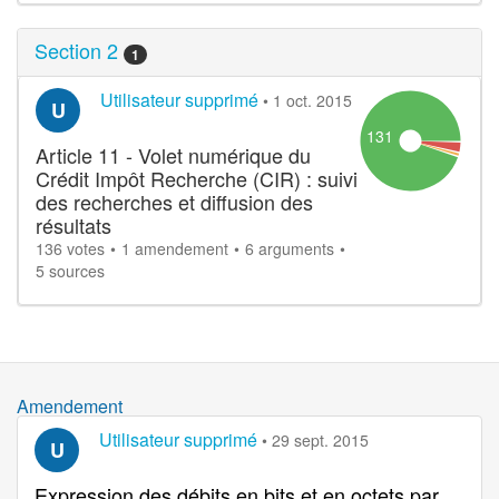
Section 2
1
Utilisateur supprimé
•
1 oct. 2015
U
131
Article 11 - Volet numérique du
Crédit Impôt Recherche (CIR) : suivi
des recherches et diffusion des
résultats
136 votes
1 amendement
6 arguments
5 sources
Amendement
Utilisateur supprimé
•
29 sept. 2015
U
Expression des débits en bits et en octets par