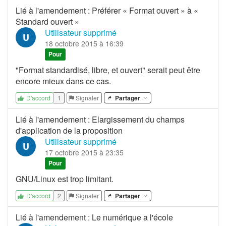
Lié à l'amendement
:
Préférer « Format ouvert » à «
Standard ouvert »
Utilisateur supprimé
U
18 octobre 2015 à 16:39
Pour
"Format standardisé, libre, et ouvert" serait peut être
encore mieux dans ce cas.
1
Signaler
Partager
D'accord
Lié à l'amendement
:
Elargissement du champs
d'application de la proposition
Utilisateur supprimé
U
17 octobre 2015 à 23:35
Pour
GNU/Linux est trop limitant.
2
Signaler
Partager
D'accord
Lié à l'amendement
:
Le numérique a l'école