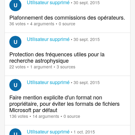
Utilisateur supprimé
•
30 sept. 2015
U
Plafonnement des commissions des opérateurs.
36 votes
4 arguments
0 source
Utilisateur supprimé
•
30 sept. 2015
U
Protection des fréquences utiles pour la
recherche astrophysique
22 votes
1 argument
3 sources
Utilisateur supprimé
•
30 sept. 2015
U
Faire mention explicite d'un format non
propriétaire, pour éviter les formats de fichiers
Microsoft par défaut
136 votes
14 arguments
0 source
Utilisateur supprimé
•
1 oct. 2015
U