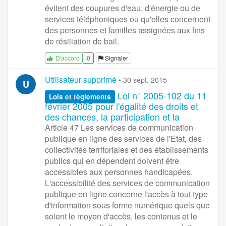
évitent des coupures d'eau, d'énergie ou de
services téléphoniques ou qu'elles concernent
des personnes et familles assignées aux fins
de résiliation de bail.
0
Signaler
D'accord
Utilisateur supprimé
•
30 sept. 2015
U
Loi n° 2005-102 du 11
Lois et règlements
février 2005 pour l'égalité des droits et
des chances, la participation et la
Article 47 Les services de communication
publique en ligne des services de l'Etat, des
collectivités territoriales et des établissements
publics qui en dépendent doivent être
accessibles aux personnes handicapées.
L'accessibilité des services de communication
publique en ligne concerne l'accès à tout type
d'information sous forme numérique quels que
soient le moyen d'accès, les contenus et le