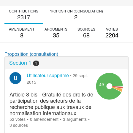
CONTRIBUTIONS
PROPOSITION (CONSULTATION)
2317
2
AMENDEMENT
ARGUMENTS
SOURCES
VOTES
8
35
68
2204
Proposition (consultation)
Section 1
1
Utilisateur supprimé
•
29 sept.
U
2015
49
Article 8 bis - Gratuité des droits de
participation des acteurs de la
recherche publique aux travaux de
normalisation internationaux
52 votes
0 amendement
3 arguments
3 sources