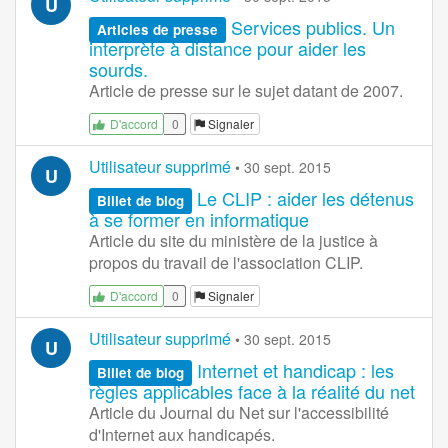
U
Services publics. Un
Articles de presse
interprète à distance pour aider les
sourds.
Article de presse sur le sujet datant de 2007.
0
Signaler
D'accord
Utilisateur supprimé
•
30 sept. 2015
U
Le CLIP : aider les détenus
Billet de blog
à se former en informatique
Article du site du ministère de la justice à
propos du travail de l'association CLIP.
0
Signaler
D'accord
Utilisateur supprimé
•
30 sept. 2015
U
Internet et handicap : les
Billet de blog
règles applicables face à la réalité du net
Article du Journal du Net sur l'accessibilité
d'Internet aux handicapés.