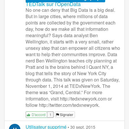
TEDTalk sur l'OpenData
No one can deny that Big Data is a big deal.
But in large cities, where millions of data
points are collected by the government each
day, how do we make all that information
meaningful? Says data analyst Ben
Wellington, it starts with a very small, rather
unsexy step that can empower all citizens who
want to help their communities improve. Data
nerd Ben Wellington teaches city planning at
Pratt and is the brains behind I Quant NY, a
blog that tells the story of New York City
through data. This talk was given on Saturday,
November 1, 2014 at TEDxNewYork. The
theme was “Grand, Central.” For more
information, visit http://tedxnewyork.com or
follow http://twitter.com/tedxnewyork.
1
Signaler
D'accord
Utilisateur supprimé
•
30 sept. 2015