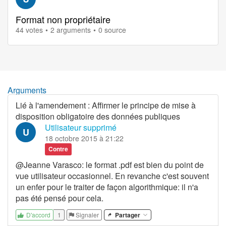
Format non propriétaire
44 votes
2 arguments
0 source
Arguments
Lié à l'amendement
:
Affirmer le principe de mise à
disposition obligatoire des données publiques
Utilisateur supprimé
U
18 octobre 2015 à 21:22
Contre
@Jeanne Varasco: le format .pdf est bien du point de
vue utilisateur occasionnel. En revanche c'est souvent
un enfer pour le traiter de façon algorithmique: il n'a
pas été pensé pour cela.
1
Signaler
Partager
D'accord