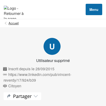
Menu
Accueil
U
Utilisateur supprimé
Inscrit depuis le 28/09/2015
https://www.linkedin.com/pub/vincent-
reverdy/17/924/b39
Citoyen
Partager