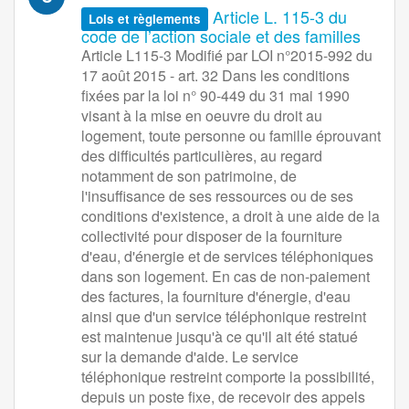
Article L. 115-3 du
Lois et règlements
code de l’action sociale et des familles
Article L115-3 Modifié par LOI n°2015-992 du
17 août 2015 - art. 32 Dans les conditions
fixées par la loi n° 90-449 du 31 mai 1990
visant à la mise en oeuvre du droit au
logement, toute personne ou famille éprouvant
des difficultés particulières, au regard
notamment de son patrimoine, de
l'insuffisance de ses ressources ou de ses
conditions d'existence, a droit à une aide de la
collectivité pour disposer de la fourniture
d'eau, d'énergie et de services téléphoniques
dans son logement. En cas de non-paiement
des factures, la fourniture d'énergie, d'eau
ainsi que d'un service téléphonique restreint
est maintenue jusqu'à ce qu'il ait été statué
sur la demande d'aide. Le service
téléphonique restreint comporte la possibilité,
depuis un poste fixe, de recevoir des appels