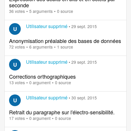
seconde
36 votes
5 arguments
0 source
Utilisateur supprimé
•
29 sept. 2015
U
Anonymisation préalable des bases de données
72 votes
6 arguments
1 source
Utilisateur supprimé
•
29 sept. 2015
U
Corrections orthographiques
13 votes
0 argument
0 source
Utilisateur supprimé
•
30 sept. 2015
U
Retrait du paragraphe sur l'électro-sensibilité.
17 votes
0 argument
0 source